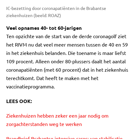
IC-bezetting door coronapatiënten in de Brabantse
ziekenhuizen (beeld: ROAZ)
Veel opnames 40- tot 60-jarigen
Ten opzichte van de start van de derde coronagolf ziet
het RIVM nu dat veel meer mensen tussen de 40 en 59
in het ziekenhuis belanden. Die toename is maar liefst
109 procent. Alleen onder 80-plussers daalt het aantal
coronapatiënten (met 60 procent) dat in het ziekenhuis
terechtkomt. Dat heeft te maken met het
vaccinatieprogramma.
LEES OOK:
Ziekenhuizen hebben zeker een jaar nodig om
zorgachterstanden weg te werken
Brandbrief Brabantse intensive cares: van stabilisatie