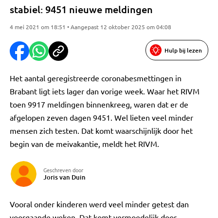
stabiel: 9451 nieuwe meldingen
4 mei 2021 om 18:51 • Aangepast 12 oktober 2025 om 04:08
Hulp bij lezen
Het aantal geregistreerde coronabesmettingen in
Brabant ligt iets lager dan vorige week. Waar het RIVM
toen 9917 meldingen binnenkreeg, waren dat er de
afgelopen zeven dagen 9451. Wel lieten veel minder
mensen zich testen. Dat komt waarschijnlijk door het
begin van de meivakantie, meldt het RIVM.
Geschreven door
Joris van Duin
Vooral onder kinderen werd veel minder getest dan
voorgaande weken. Dat komt vermoedelijk door