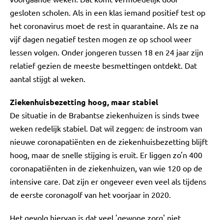
gesloten scholen. Als in een klas iemand positief test op
het coronavirus moet de rest in quarantaine. Als ze na
vijf dagen negatief testen mogen ze op school weer
lessen volgen. Onder jongeren tussen 18 en 24 jaar zijn
relatief gezien de meeste besmettingen ontdekt. Dat
aantal stijgt al weken.
Ziekenhuisbezetting hoog, maar stabiel
De situatie in de Brabantse ziekenhuizen is sinds twee
weken redelijk stabiel. Dat wil zeggen: de instroom van
nieuwe coronapatiënten en de ziekenhuisbezetting blijft
hoog, maar de snelle stijging is eruit. Er liggen zo'n 400
coronapatiënten in de ziekenhuizen, van wie 120 op de
intensive care. Dat zijn er ongeveer even veel als tijdens
de eerste coronagolf van het voorjaar in 2020.
Het gevolg hiervan is dat veel 'gewone zorg' niet