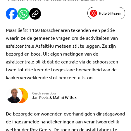
Hulp bij lezen
Maar liefst 1160 Bosschenaren tekenden een petitie
waarin ze de gemeente vragen om de activiteiten van
asfaltcentrale AsfaltNu meteen stil te leggen. Ze zijn
bezorgd en boos. Uit eigen metingen van de
asfaltcentrale blijkt dat de centrale via de schoorsteen
twee tot drie keer de toegestane hoeveelheid aan de
kankerverwekkende stof benzeen uitstoot.
Geschreven door
Jan Peels
&
Malini Witlox
De bezorgde omwonenden overhandigden dinsdagavond
de ingezamelde handtekeningen aan verantwoordelijk
wethouder Roy Geers. De roep om de asfaltfabriek te