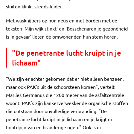
sluiten klinkt steeds luider.
Met wasknijpers op hun neus en met borden met de
teksten 'Mijn wijk stinkt' en 'Bosschenaren je gezondheid
is in gevaar' lieten de omwonenden hun stem horen.
"De penetrante lucht kruipt in je
lichaam"
"We zijn er achter gekomen dat er niet alleen benzeen,
maar ook PAK's uit de schoorsteen komen", vertelt
Marlies Germanus die 1200 meter van de asfaltcentrale
woont. PAK's zijn kankerverwekkende organische stoffen
die ontstaan door onvolledige verbranding. "De
penetrante lucht kruipt in je lichaam en je krijgt er
hoofdpijn van en branderige ogen." Ook is er