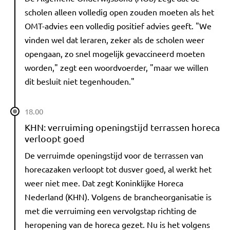
scholen alleen volledig open zouden moeten als het
OMT-advies een volledig positief advies geeft. "We
vinden wel dat leraren, zeker als de scholen weer
opengaan, zo snel mogelijk gevaccineerd moeten
worden," zegt een woordvoerder, "maar we willen
dit besluit niet tegenhouden."
18.00
KHN: verruiming openingstijd terrassen horeca
verloopt goed
De verruimde openingstijd voor de terrassen van
horecazaken verloopt tot dusver goed, al werkt het
weer niet mee. Dat zegt Koninklijke Horeca
Nederland (KHN). Volgens de brancheorganisatie is
met die verruiming een vervolgstap richting de
heropening van de horeca gezet. Nu is het volgens