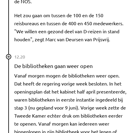
de NOS.
Het zou gaan om tussen de 100 en de 150
reisbureaus en tussen de 400 en 450 medewerkers.
"We willen een gezond deel van D-reizen in stand
houden", zegt Marc van Deursen van Prijsvrij.
12.20
De bibliotheken gaan weer open
Vanaf morgen mogen de bibliotheken weer open.
Dat heeft de regering vorige week besloten. In het
openingsplan dat het kabinet half april presenteerde,
waren bibliotheken in eerste instantie ingedeeld bij
stap 3 (nu gepland voor 9 juni). Vorige week zette de
Tweede Kamer echter druk om bibliotheken eerder
te openen. Vanaf morgen kan iedereen weer
binnenlopen in zijn bibliotheek voor het lenen of