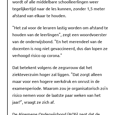
wordt of alle middelbare schoolleerlingen weer
tegelijkertijd naar de les kunnen, zonder 1,5 meter
afstand van elkaar te houden.
"Het zal voor de leraren lastig worden om afstand te
houden van de leerlingen", zegt een woordvoerster
van de onderwijsbond. "En het merendeel van de
docenten is nog niet gevaccineerd, dus dan lopen ze
verhoogd risico op corona."
Dat betekent volgens de zegsvrouw dat het
ziekteverzuim hoger zal liggen. "Dat zorgt alleen
maar voor een hogere werkdruk en onrust in de
examenperiode. Waarom zou je organisatorisch zo'n
risico nemen voor de laatste paar weken van het
jaar?", vraagt ze zich af.
De Algemene Onderwijsbond (AOb) zegt dat de