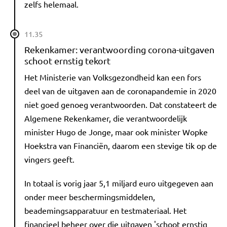
zelfs helemaal.
11.35
Rekenkamer: verantwoording corona-uitgaven
schoot ernstig tekort
Het Ministerie van Volksgezondheid kan een fors
deel van de uitgaven aan de coronapandemie in 2020
niet goed genoeg verantwoorden. Dat constateert de
Algemene Rekenkamer, die verantwoordelijk
minister Hugo de Jonge, maar ook minister Wopke
Hoekstra van Financiën, daarom een stevige tik op de
vingers geeft.
In totaal is vorig jaar 5,1 miljard euro uitgegeven aan
onder meer beschermingsmiddelen,
beademingsapparatuur en testmateriaal. Het
financieel beheer over die uitgaven 'schoot ernstig