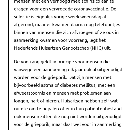
mensen met een verhoogd medisch risico aan te
dragen voor een vervroegde coronavaccinatie. De
selectie is eigenlijk vorige week woensdag al
afgerond, maar er kwamen daarna nog telefoontjes
binnen van mensen die zich afvroegen of ze ook in
aanmerking kwamen voor voorrang, legt het
Nederlands Huisartsen Genootschap (NHG) uit.
De voorrang geldt in principe voor mensen die
vanwege een aandoening elk jaar ook al uitgenodigd
worden voor de griepprik. Dat zijn mensen met
bijvoorbeeld astma of diabetes mellitus, met een
afweerstoornis en mensen met problemen aan
longen, hart of nieren. Huisartsen hebben zelf wat
ruimte om te bepalen of er in hun patiëntenbestand
ook mensen zitten die nog niet worden uitgenodigd
voor de griepprik, maar daar wel voor in aanmerking