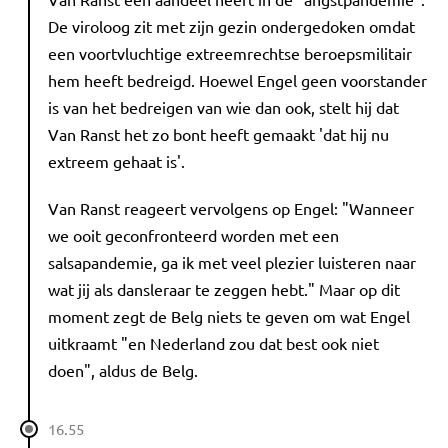
De viroloog zit met zijn gezin ondergedoken omdat
een voortvluchtige extreemrechtse beroepsmilitair
hem heeft bedreigd. Hoewel Engel geen voorstander
is van het bedreigen van wie dan ook, stelt hij dat
Van Ranst het zo bont heeft gemaakt 'dat hij nu
extreem gehaat is'.
Van Ranst reageert vervolgens op Engel: "Wanneer
we ooit geconfronteerd worden met een
salsapandemie, ga ik met veel plezier luisteren naar
wat jij als dansleraar te zeggen hebt." Maar op dit
moment zegt de Belg niets te geven om wat Engel
uitkraamt "en Nederland zou dat best ook niet
doen", aldus de Belg.
16.55