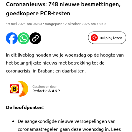
Coronanieuws: 748 nieuwe besmettingen,
goedkopere PCR-testen
19 mei 2021 om 06:30 • Aangepast 12 oktober 2025 om 13:19
Hulp bij lezen
In dit liveblog houden we je woensdag op de hoogte van
het belangrijkste nieuws met betrekking tot de
coronacrisis, in Brabant en daarbuiten.
Geschreven door
Redactie
&
ANP
De hoofdpunten:
De aangekondigde nieuwe versoepelingen van
coronamaatregelen gaan deze woensdag in. Lees