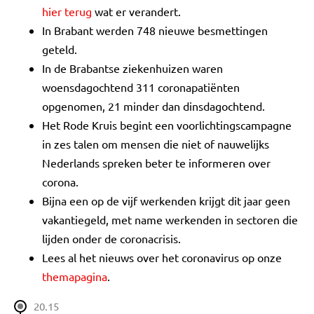
hier terug
wat er verandert.
In Brabant werden 748 nieuwe besmettingen
geteld.
In de Brabantse ziekenhuizen waren
woensdagochtend 311 coronapatiënten
opgenomen, 21 minder dan dinsdagochtend.
Het Rode Kruis begint een voorlichtingscampagne
in zes talen om mensen die niet of nauwelijks
Nederlands spreken beter te informeren over
corona.
Bijna een op de vijf werkenden krijgt dit jaar geen
vakantiegeld, met name werkenden in sectoren die
lijden onder de coronacrisis.
Lees al het nieuws over het coronavirus op onze
themapagina
.
20.15