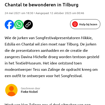
Chantal te bewonderen in Tilburg
24 mei 2021 om 18:30 • Aangepast 12 oktober 2025 om 00:46
Hulp bij lezen
Wie de jurken van Songfestivalpresentatoren Nikkie,
Edsilia en Chantal wil zien moet naar Tilburg. De jurken
die de presentatoren aanhadden en de creatie die
zangeres Davina Michelle droeg worden tentoon gesteld
in het TextielMuseum. Het idee ontstond toen
modeontwerper Tess van Zalinge de opdracht kreeg om
een outfit te ontwerpen voor het Songfestival.
Geschreven door
Fieke Nobel
Werk van Van Zalinge zou al deel uitmaken van een