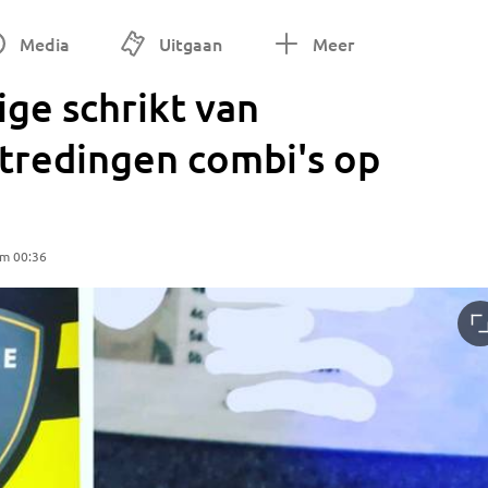
Media
Uitgaan
Meer
ge schrikt van
tredingen combi's op
om 00:36