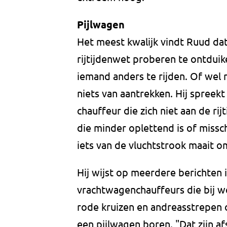
Pijlwagen
Het meest kwalijk vindt Ruud dat
rijtijdenwet proberen te ontduik
iemand anders te rijden. Of wel r
niets van aantrekken. Hij spreekt
chauffeur die zich niet aan de ri
die minder oplettend is of misschi
iets van de vluchtstrook maait omd
Hij wijst op meerdere berichten 
vrachtwagenchauffeurs die bij 
rode kruizen en andreasstrepen 
een pijlwagen boren. "Dat zijn a