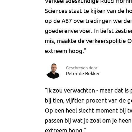
Verkeersdeskundige Ruud Hornma
Sciences staat te kijken van de 
op de A67 overtredingen werden
goederenvervoer. In liefst zestie
mis, maakte de verkeerspolitie O
extreem hoog."
Geschreven door
Peter de Bekker
"Ik zou verwachten - maar dat is
bij tien, vijftien procent van de 
Op een heel slecht moment bij t
passen bij wat je zoal om je heen 
extreem hoog."