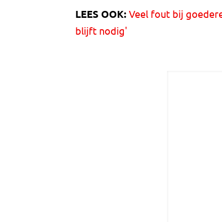
LEES OOK:
Veel fout bij goeder
blijft nodig'