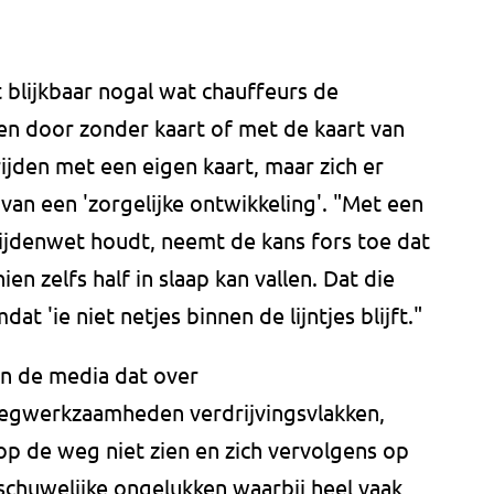
 blijkbaar nogal wat chauffeurs de
en door zonder kaart of met de kaart van
ijden met een eigen kaart, maar zich er
 van een 'zorgelijke ontwikkeling'. "Met een
jtijdenwet houdt, neemt de kans fors toe dat
en zelfs half in slaap kan vallen. Dat die
at 'ie niet netjes binnen de lijntjes blijft."
in de media dat over
wegwerkzaamheden verdrijvingsvlakken,
op de weg niet zien en zich vervolgens op
fschuwelijke ongelukken waarbij heel vaak