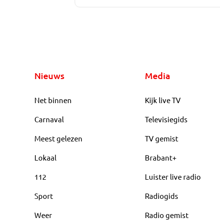
Nieuws
Media
Net binnen
Kijk live TV
Carnaval
Televisiegids
Meest gelezen
TV gemist
Lokaal
Brabant+
112
Luister live radio
Sport
Radiogids
Weer
Radio gemist