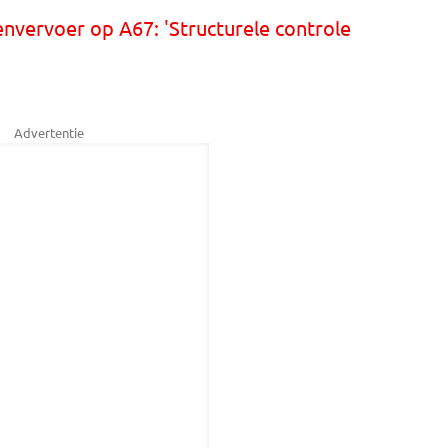
envervoer op A67: 'Structurele controle
Advertentie