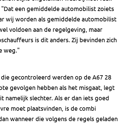
 "Dat een gemiddelde automobilist zoiets
maar wij worden als gemiddelde automobilist
wel voldoen aan de regelgeving, maar
chauffeurs is dit anders. Zij bevinden zich
e weg."
 die gecontroleerd werden op de A67 28
ote gevolgen hebben als het misgaat, legt
it namelijk slechter. Als er dan iets goed
vre moet plaatsvinden, is de combi
dan wanneer die volgens de regels geladen