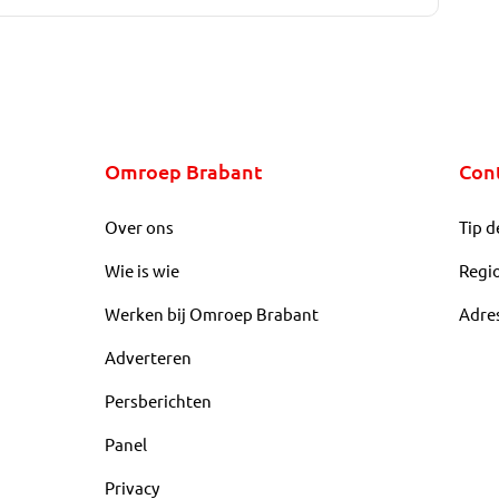
Omroep Brabant
Con
Over ons
Tip d
Wie is wie
Regi
Werken bij Omroep Brabant
Adre
Adverteren
Persberichten
Panel
Privacy