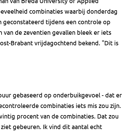
n van Breda University of Applied
hoeveelheid combinaties waarbij donderdag
 geconstateerd tijdens een controle op
n van de zeventien gevallen bleek er iets
ost-Brabant vrijdagochtend bekend. "Dit is
 puur gebaseerd op onderbuikgevoel - dat er
gecontroleerde combinaties iets mis zou zijn.
wintig procent van de combinaties. Dat zou
ziet gebeuren. Ik vind dit aantal echt