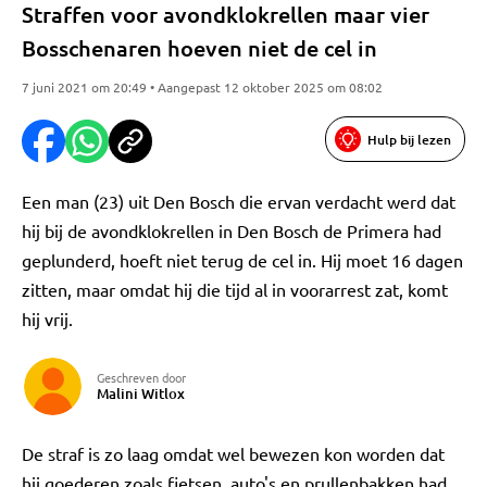
Straffen voor avondklokrellen maar vier
Bosschenaren hoeven niet de cel in
7 juni 2021 om 20:49 • Aangepast 12 oktober 2025 om 08:02
Hulp bij lezen
Een man (23) uit Den Bosch die ervan verdacht werd dat
hij bij de avondklokrellen in Den Bosch de Primera had
geplunderd, hoeft niet terug de cel in. Hij moet 16 dagen
zitten, maar omdat hij die tijd al in voorarrest zat, komt
hij vrij.
Geschreven door
Malini Witlox
De straf is zo laag omdat wel bewezen kon worden dat
hij goederen zoals fietsen, auto's en prullenbakken had