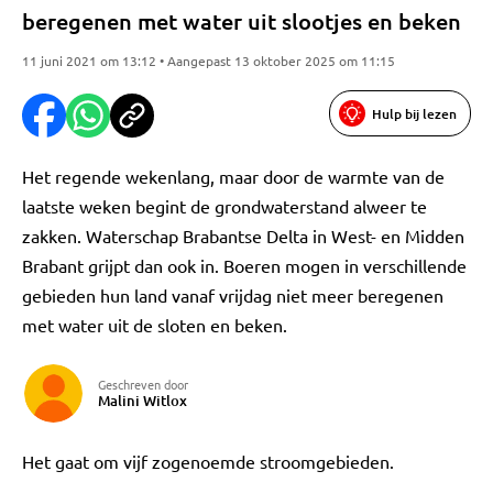
beregenen met water uit slootjes en beken
11 juni 2021 om 13:12 • Aangepast 13 oktober 2025 om 11:15
Hulp bij lezen
Het regende wekenlang, maar door de warmte van de
laatste weken begint de grondwaterstand alweer te
zakken. Waterschap Brabantse Delta in West- en Midden
Brabant grijpt dan ook in. Boeren mogen in verschillende
gebieden hun land vanaf vrijdag niet meer beregenen
met water uit de sloten en beken.
Geschreven door
Malini Witlox
Het gaat om vijf zogenoemde stroomgebieden.