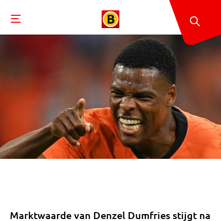
Marktwaarde van Denzel Dumfries stijgt na