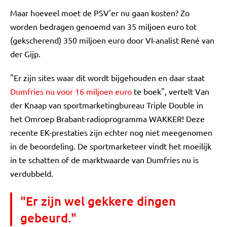
Maar hoeveel moet de PSV'er nu gaan kosten? Zo
worden bedragen genoemd van 35 miljoen euro tot
(gekscherend) 350 miljoen euro door VI-analist René van
der Gijp.
"Er zijn sites waar dit wordt bijgehouden en daar staat
Dumfries nu voor 16 miljoen euro
te boek", vertelt Van
der Knaap van sportmarketingbureau Triple Double in
het Omroep Brabant-radioprogramma WAKKER! Deze
recente EK-prestaties zijn echter nog niet meegenomen
in de beoordeling. De sportmarketeer vindt het moeilijk
in te schatten of de marktwaarde van Dumfries nu is
verdubbeld.
"Er zijn wel gekkere dingen
gebeurd."