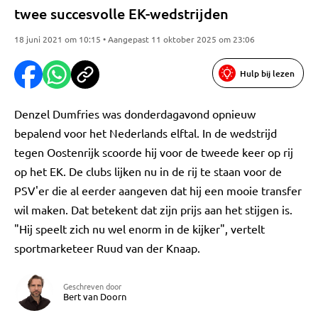
twee succesvolle EK-wedstrijden
18 juni 2021 om 10:15 • Aangepast 11 oktober 2025 om 23:06
Hulp bij lezen
Denzel Dumfries was donderdagavond opnieuw
bepalend voor het Nederlands elftal. In de wedstrijd
tegen Oostenrijk scoorde hij voor de tweede keer op rij
op het EK. De clubs lijken nu in de rij te staan voor de
PSV'er die al eerder aangeven dat hij een mooie transfer
wil maken. Dat betekent dat zijn prijs aan het stijgen is.
"Hij speelt zich nu wel enorm in de kijker", vertelt
sportmarketeer Ruud van der Knaap.
Geschreven door
Bert van Doorn