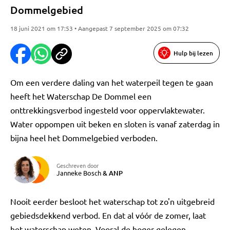
Dommelgebied
18 juni 2021 om 17:53 • Aangepast 7 september 2025 om 07:32
Hulp bij lezen
Om een verdere daling van het waterpeil tegen te gaan
heeft het Waterschap De Dommel een
onttrekkingsverbod ingesteld voor oppervlaktewater.
Water oppompen uit beken en sloten is vanaf zaterdag in
bijna heel het Dommelgebied verboden.
Geschreven door
Janneke Bosch
&
ANP
Nooit eerder besloot het waterschap tot zo'n uitgebreid
gebiedsdekkend verbod. En dat al vóór de zomer, laat
het waterschap weten. Vooral de hoger gelegen