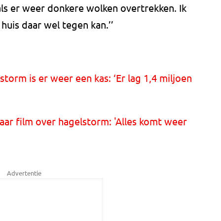
n als er weer donkere wolken overtrekken. Ik
 huis daar wel tegen kan.’’
torm is er weer een kas: ‘Er lag 1,4 miljoen
aar film over hagelstorm: 'Alles komt weer
Advertentie