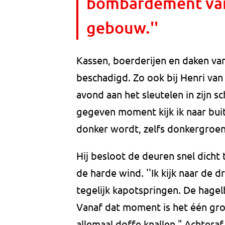
bombardement van 
gebouw.''
Kassen, boerderijen en daken van
beschadigd. Zo ook bij Henri van 
avond aan het sleutelen in zijn 
gegeven moment kijk ik naar buite
donker wordt, zelfs donkergroen.
Hij besloot de deuren snel dicht
de harde wind. ''Ik kijk naar de d
tegelijk kapotspringen. De hagel
Vanaf dat moment is het één gr
allemaal doffe knallen." Achteraf