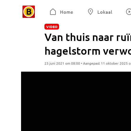
Home
Lokaal
VIDEO
Van thuis naar ruï
hagelstorm verwo
23 juni 2021 om 08:00 • Aangepast 11 oktober 2025 