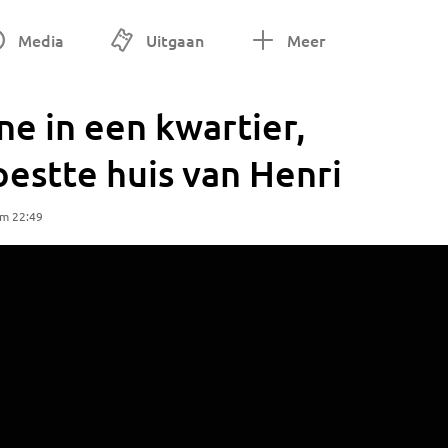
Media
Uitgaan
Meer
ne in een kwartier,
estte huis van Henri
om 22:49