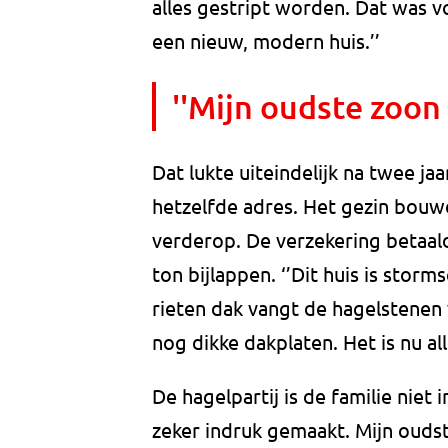
alles gestript worden. Dat was
een nieuw, modern huis.’’
''Mijn oudste zoon 
Dat lukte uiteindelijk na twee ja
hetzelfde adres. Het gezin bouw
verderop. De verzekering betaald
ton bijlappen. ‘’Dit huis is storm
rieten dak vangt de hagelstenen 
nog dikke dakplaten. Het is nu al
De hagelpartij is de familie niet 
zeker indruk gemaakt. Mijn oudst