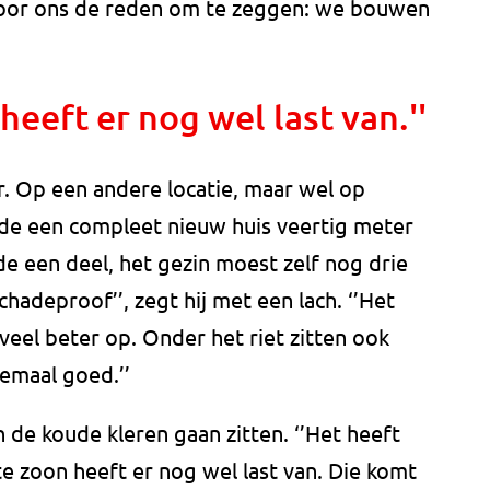
 voor ons de reden om te zeggen: we bouwen
heeft er nog wel last van.''
ar. Op een andere locatie, maar wel op
de een compleet nieuw huis veertig meter
e een deel, het gezin moest zelf nog drie
schadeproof’’, zegt hij met een lach. ‘’Het
veel beter op. Onder het riet zitten ook
lemaal goed.’’
in de koude kleren gaan zitten. ‘’Het heeft
e zoon heeft er nog wel last van. Die komt