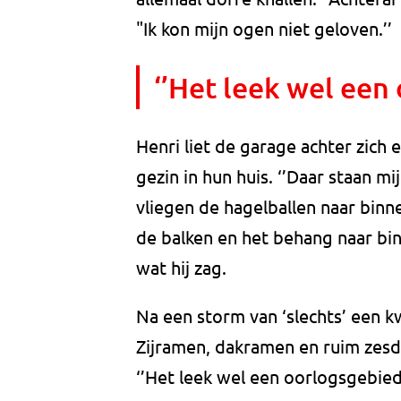
"Ik kon mijn ogen niet geloven.’’
‘’Het leek wel een
Henri liet de garage achter zich e
gezin in hun huis. ‘’Daar staan m
vliegen de hagelballen naar binn
de balken en het behang naar bin
wat hij zag.
Na een storm van ‘slechts’ een k
Zijramen, dakramen en ruim zesd
‘’Het leek wel een oorlogsgebied