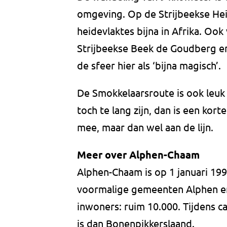
omgeving. Op de Strijbeekse Hei
heidevlaktes bijna in Afrika. Ook
Strijbeekse Beek de Goudberg 
de sfeer hier als ‘bijna magisch’.
De Smokkelaarsroute is ook leuk
toch te lang zijn, dan is een k
mee, maar dan wel aan de lijn.
Meer over Alphen-Chaam
Alphen-Chaam is op 1 januari 19
voormalige gemeenten Alphen en
inwoners: ruim 10.000. Tijdens 
is dan Bonenpikkerslaand.