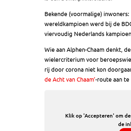
Bekende (voormalige) inwoners: d
wereldkampioen werd bij de BDO 
viervoudig Nederlands kampioen
Wie aan Alphen-Chaam denkt, de
wielercriterium voor beroepswiel
rij door corona niet kon doorgaa
de Acht van Chaam’
-route aan te 
Klik op 'Accepteren' om d
de in