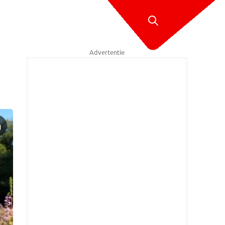
Advertentie