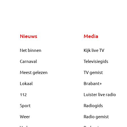
Nieuws
Media
Net binnen
Kijk live TV
Carnaval
Televisiegids
Meest gelezen
TV gemist
Lokaal
Brabant+
112
Luister live radio
Sport
Radiogids
Weer
Radio gemist