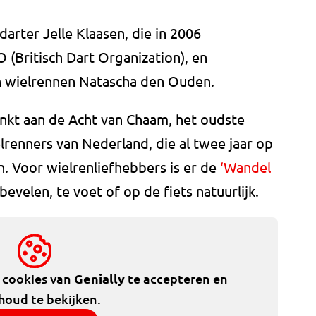
arter Jelle Klaasen, die in 2006
(Britisch Dart Organization), en
 wielrennen Natascha den Ouden.
nkt aan de Acht van Chaam, het oudste
renners van Nederland, die al twee jaar op
n. Voor wielrenliefhebbers is er de
‘Wandel
bevelen, te voet of op de fiets natuurlijk.
e cookies van
Genially
te accepteren en
houd te bekijken.