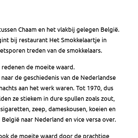
ussen Chaam en het vlakbij gelegen België.
gint bij restaurant Het Smokkelaartje in
 voetsporen treden van de smokkelaars.
 redenen de moeite waard.
 naar de geschiedenis van de Nederlandse
nachts aan het werk waren. Tot 1970, dus
den ze stiekem in dure spullen zoals zout,
k sigaretten, zeep, dameskousen, koeien en
n België naar Nederland en vice versa over.
 ook de moeite waard door de prachtige