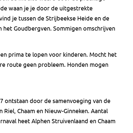
de waan je je door de uitgestrekte
 vind je tussen de Strijbeekse Heide en de
en het Goudbergven. Sommigen omschrijven
 en prima te lopen voor kinderen. Mocht het
ortere route geen probleem. Honden mogen
97 ontstaan door de samenvoeging van de
 Riel, Chaam en Nieuw-Ginneken. Aantal
carnaval heet Alphen Struivenlaand en Chaam