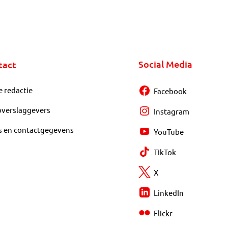
Social Media
tact
e redactie
Facebook
overslaggevers
Instagram
s en contactgegevens
YouTube
TikTok
X
LinkedIn
Flickr