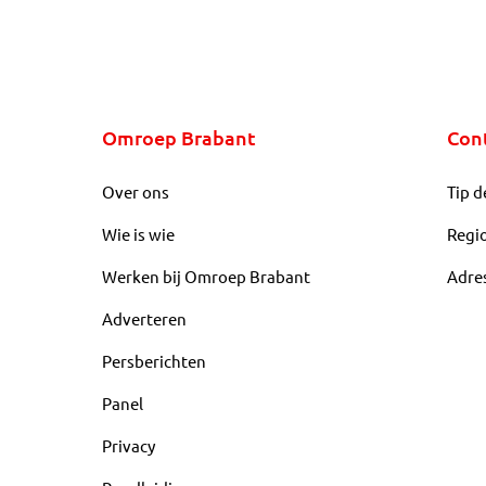
Omroep Brabant
Con
Over ons
Tip d
Wie is wie
Regi
Werken bij Omroep Brabant
Adre
Adverteren
Persberichten
Panel
Privacy