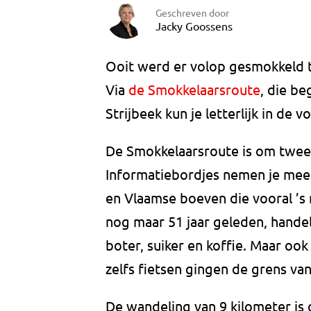
Geschreven door
Jacky Goossens
Ooit werd er volop gesmokkeld t
Via
de Smokkelaarsroute
, die be
Strijbeek kun je letterlijk in de
De Smokkelaarsroute is om twee
Informatiebordjes nemen je mee
en Vlaamse boeven die vooral ’s 
nog maar 51 jaar geleden, handel
boter, suiker en koffie. Maar oo
zelfs fietsen gingen de grens va
De wandeling van 9 kilometer is