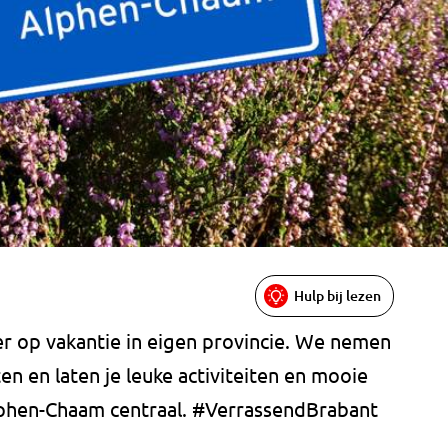
Hulp bij lezen
 op vakantie in eigen provincie. We nemen
n en laten je leuke activiteiten en mooie
Alphen-Chaam centraal. #VerrassendBrabant