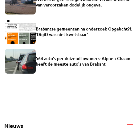
van veroorzaken dodelijk ongeval
Brabantse gemeenten na onderzoek Opgelicht?!:
'DigiD was niet kwetsbaar'
564 auto's per duizend inwoners: Alphen-Chaam
heeft de meeste auto's van Brabant
Nieuws