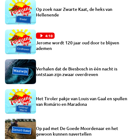
Op zoek naar Zwarte Kaat, de heks van
Hellenende
4:10
Jerome wordt 120 jaar oud door te blijven
ademen
Verhalen dat de Biesbosch in één nacht is
ontstaan zijn zwaar overdreven
Het Tiroler pakje van Louis van Gaal en spullen
van Romário en Maradona
Op pad met De Goede Moordenaar en het
gewoon kunnen navertellen