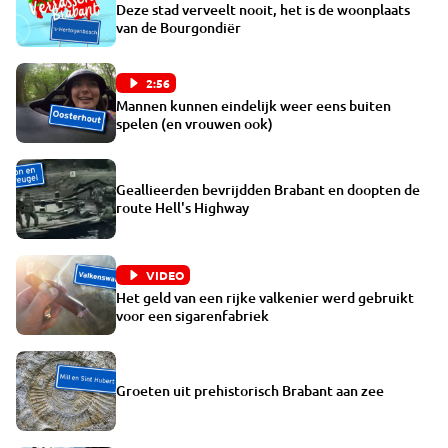
Deze stad verveelt nooit, het is de woonplaats
van de Bourgondiër
2:56
Mannen kunnen eindelijk weer eens buiten
spelen (en vrouwen ook)
Geallieerden bevrijdden Brabant en doopten de
route Hell's Highway
VIDEO
Het geld van een rijke valkenier werd gebruikt
voor een sigarenfabriek
Groeten uit prehistorisch Brabant aan zee