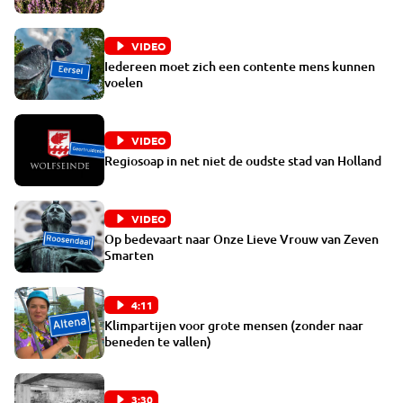
VIDEO
Iedereen moet zich een contente mens kunnen
voelen
VIDEO
Regiosoap in net niet de oudste stad van Holland
VIDEO
Op bedevaart naar Onze Lieve Vrouw van Zeven
Smarten
4:11
Klimpartijen voor grote mensen (zonder naar
beneden te vallen)
3:30