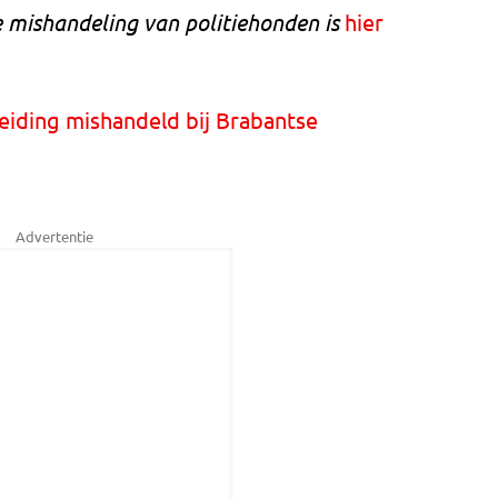
 mishandeling van politiehonden is
hier
leiding mishandeld bij Brabantse
Advertentie