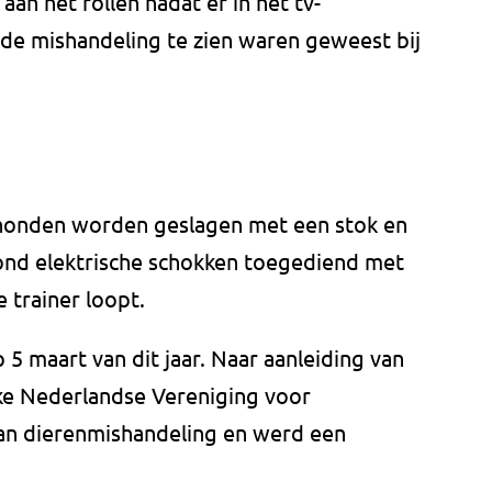
aan het rollen nadat er in het tv-
e mishandeling te zien waren geweest bij
 honden worden geslagen met een stok en
hond elektrische schokken toegediend met
e trainer loopt.
5 maart van dit jaar. Naar aanleiding van
jke Nederlandse Vereniging voor
an dierenmishandeling en werd een