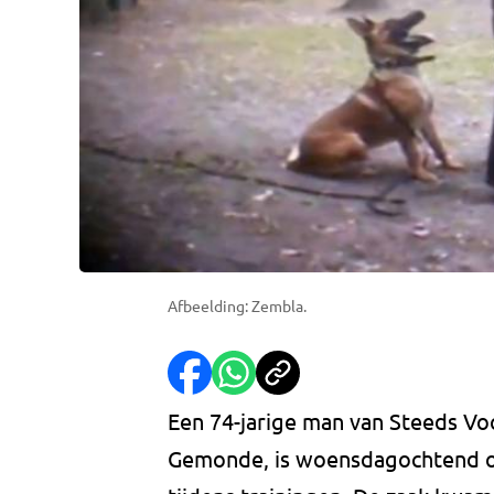
Afbeelding: Zembla.
Een 74-jarige man van Steeds Voo
Gemonde, is woensdagochtend op