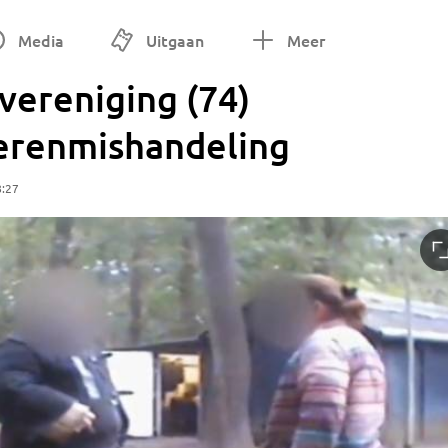
Media
Uitgaan
Meer
vereniging (74)
erenmishandeling
8:27