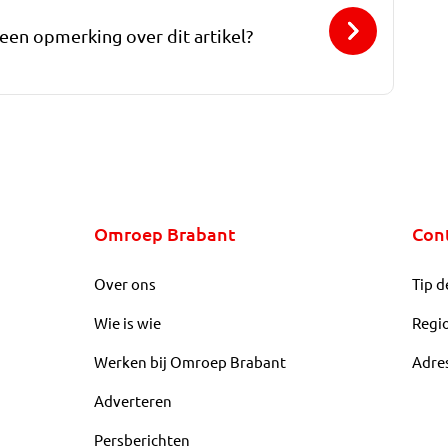
 een opmerking over dit artikel?
Omroep Brabant
Con
Over ons
Tip d
Wie is wie
Regi
Werken bij Omroep Brabant
Adre
Adverteren
Persberichten