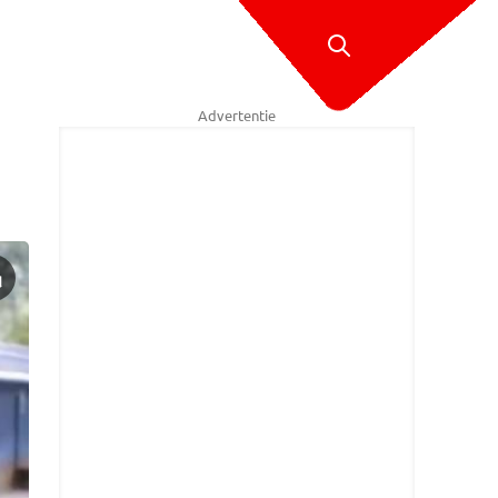
Advertentie