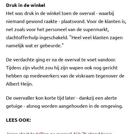
Druk in de winkel
Het was druk in de winkel toen de overval - waarbij
niemand gewond raakte - plaatsvond. Voor de klanten is,
net zoals voor het personeel van de supermarkt,
slachtofferhulp ingeschakeld. "Heel veel klanten zagen
namelijk wat er gebeurde."
De verdachte ging er na de overval te voet vandoor.
Tijdens zijn vlucht zou hij zijn wapen ook nog gericht
hebben op medewerkers van de viskraam tegenover de
Albert Heijn.
De overvaller kon korte tijd later - dankzij een alerte
getuige - alsnog worden aangehouden in de omgeving.
LEES OOK:
Jacco staat te trillen na overval AH: 'Ik stond twee