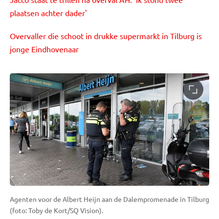
plaatsen achter dader'
Overvaller die schoot in drukke supermarkt in Tilburg is
jonge Eindhovenaar
Agenten voor de Albert Heijn aan de Dalempromenade in Tilburg
(foto: Toby de Kort/SQ Vision).