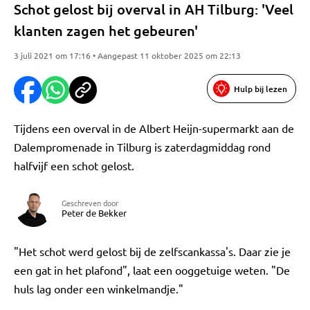
Schot gelost bij overval in AH Tilburg: 'Veel
klanten zagen het gebeuren'
3 juli 2021 om 17:16 • Aangepast 11 oktober 2025 om 22:13
Hulp bij lezen
Tijdens een overval in de Albert Heijn-supermarkt aan de
Dalempromenade in Tilburg is zaterdagmiddag rond
halfvijf een schot gelost.
Geschreven door
Peter de Bekker
"Het schot werd gelost bij de zelfscankassa's. Daar zie je
een gat in het plafond", laat een ooggetuige weten. "De
huls lag onder een winkelmandje."