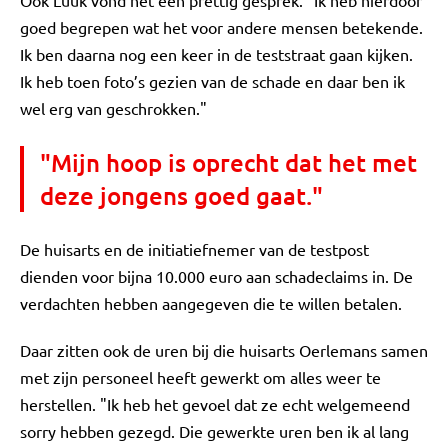
Ook Luuk vond het een prettig gesprek. "Ik heb hierdoor
goed begrepen wat het voor andere mensen betekende.
Ik ben daarna nog een keer in de teststraat gaan kijken.
Ik heb toen foto’s gezien van de schade en daar ben ik
wel erg van geschrokken."
"Mijn hoop is oprecht dat het met
deze jongens goed gaat."
De huisarts en de initiatiefnemer van de testpost
dienden voor bijna 10.000 euro aan schadeclaims in. De
verdachten hebben aangegeven die te willen betalen.
Daar zitten ook de uren bij die huisarts Oerlemans samen
met zijn personeel heeft gewerkt om alles weer te
herstellen. "Ik heb het gevoel dat ze echt welgemeend
sorry hebben gezegd. Die gewerkte uren ben ik al lang