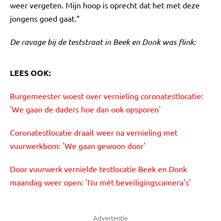
weer vergeten. Mijn hoop is oprecht dat het met deze
jongens goed gaat.”
De ravage bij de teststraat in Beek en Donk was flink:
LEES OOK:
Burgemeester woest over vernieling coronatestlocatie:
'We gaan de daders hoe dan ook opsporen'
Coronatestlocatie draait weer na vernieling met
vuurwerkbom: 'We gaan gewoon door'
Door vuurwerk vernielde testlocatie Beek en Donk
maandag weer open: 'Nu mét beveiligingscamera's'
Advertentie