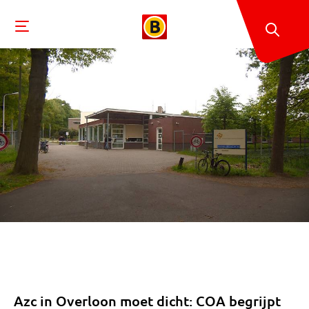
Azc in Overloon moet dicht: COA begrijpt