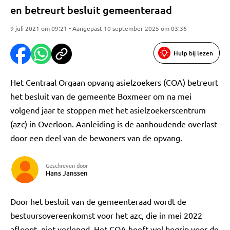
en betreurt besluit gemeenteraad
9 juli 2021 om 09:21 • Aangepast 10 september 2025 om 03:36
Hulp bij lezen
Het Centraal Orgaan opvang asielzoekers (COA) betreurt
het besluit van de gemeente Boxmeer om na mei
volgend jaar te stoppen met het asielzoekerscentrum
(azc) in Overloon. Aanleiding is de aanhoudende overlast
door een deel van de bewoners van de opvang.
Geschreven door
Hans Janssen
Door het besluit van de gemeenteraad wordt de
bestuursovereenkomst voor het azc, die in mei 2022
afloopt, niet verlengd. Het COA heeft wel begrip voor de