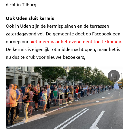
dicht in Tilburg.
Ook Uden sluit kermis
Ook in Uden zijn de kermispleinen en de terrassen
zaterdagavond vol. De gemeente doet op Facebook een
oproep om
niet meer naar het evenement toe te komen
.
De kermis is eigenlijk tot middernacht open, maar het is
nu dus te druk voor nieuwe bezoekers,