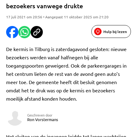
bezoekers vanwege drukte
17 juli 2021 om 20:56 • Aangepast 11 oktober 2025 om 21:20
Hulp bij lezen
De kermis in Tilburg is zaterdagavond gesloten: nieuwe
bezoekers werden vanaf halfnegen bij alle
toegangspoorten geweigerd. Ook de parkeergarages in
het centrum lieten de rest van de avond geen auto’s
meer toe. De gemeente heeft dit besluit genomen
omdat het te druk was op de kermis en bezoekers
moeilijk afstand konden houden.
Geschreven door
Ron Vorstermans
Het sluiten van de ingangen leidde tot lange wachtrijen