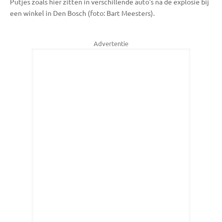
Putjes zoals hier zitten in verschillende auto's na de explosie bij
een winkel in Den Bosch (foto: Bart Meesters).
Advertentie