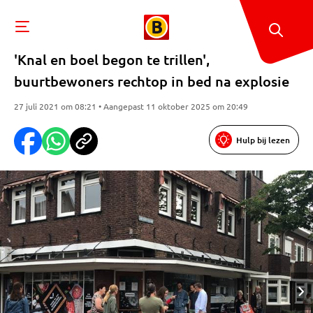
'Knal en boel begon te trillen',
buurtbewoners rechtop in bed na explosie
27 juli 2021 om 08:21 • Aangepast 11 oktober 2025 om 20:49
Hulp bij lezen