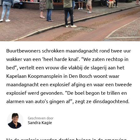
Buurtbewoners schrokken maandagnacht rond twee uur
wakker van een ‘heel harde knal’. “We zaten rechtop in
bed”, vertelt een vrouw die vlakbij de slagerij aan het
Kapelaan Koopmansplein in Den Bosch woont waar
maandagnacht een explosief afging en waar een tweede
explosief werd gevonden. “De boel begon te trillen en
alarmen van auto’s gingen af”, zegt ze dinsdagochtend.
Geschreven door
Sandra Kagie
Na de explosie werden dertien huizen in de omgeving