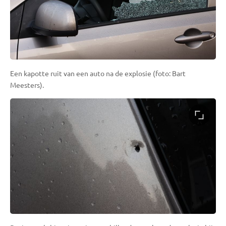
Een kapotte ruit van een auto na de explosie (foto: Bart
Meesters).