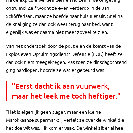
ontruimd. Zelf woont ze even verderop in de Jan
Schöfferlaan, maar ze hoefde haar huis niet uit. Snel na
de knal ging ze dan ook weer terug naar bed, want
eigenlijk was er daarna niet meer zoveel te zien.
Van het onderzoek door de politie en de komst van de
Explosieven Opruimingsdienst Defensie (EOD) heeft ze
dan ook niets meegekregen. Pas toen ze dinsdagochtend
ging hardlopen, hoorde ze wat er gebeurd was.
"Eerst dacht ik aan vuurwerk,
maar het leek me toch heftiger."
“Het is eigenlijk geen slager, maar een kleine
Marokkaanse supermarkt”, vertelt ze over de winkel die
het doelwit was. “Ik kom er vaak. De winkel zit er al heel