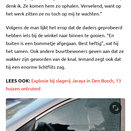
denk ik. Ze komen hem zo ophalen. Vervelend, want op
het werk zitten ze nu toch op mij te wachten.”
Volgens de man lijkt het erop dat de daders geprobeerd
hebben iets bij de winkel naar binnen te gooien. “En
buiten is een bommetje afgegaan. Best heftig”, vat hij
het samen. Ook andere buurtbewoners geven aan dat ze
wakker zijn geworden van de knal. Iemand zegt ook dat
hij een enorme lichtflits zag.
LEES OOK:
Explosie bij slagerij Jaraya in Den Bosch, 13
huizen ontruimd