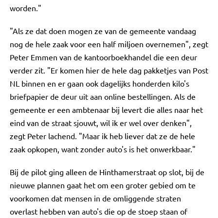
worden."
"Als ze dat doen mogen ze van de gemeente vandaag
nog de hele zaak voor een half miljoen overnemen", zegt
Peter Emmen van de kantoorboekhandel die een deur
verder zit. "Er komen hier de hele dag pakketjes van Post
NL binnen en er gaan ook dagelijks honderden kilo's
briefpapier de deur uit aan online bestellingen. Als de
gemeente er een ambtenaar bij levert die alles naar het
eind van de straat sjouwt, wil ik er wel over denken",
zegt Peter lachend. "Maar ik heb liever dat ze de hele
zaak opkopen, want zonder auto's is het onwerkbaar."
Bij de pilot ging alleen de Hinthamerstraat op slot, bij de
nieuwe plannen gaat het om een groter gebied om te
voorkomen dat mensen in de omliggende straten
overlast hebben van auto's die op de stoep staan of