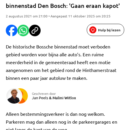
binnenstad Den Bosch: 'Gaan eraan kapot'
2 augustus 2021 om 21:00 • Aangepast 11 oktober 2025 om 20:25
Hulp bij lezen
De historische Bossche binnenstad moet verboden
gebied worden voor bijna alle auto’s. Een ruime
meerderheid in de gemeenteraad heeft een motie
aangenomen om het gebied rond de Hinthamerstraat
binnen een paar jaar autoluw te maken.
Geschreven door
Jan Peels
&
Malini Witlox
Alleen bestemmingsverkeer is dan nog welkom.
Parkeren mag dan alleen nog in de parkeergarages en
niet langs de kant van de weg.