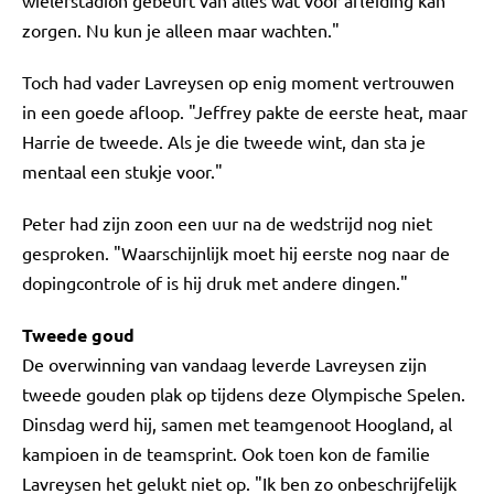
wielerstadion gebeurt van alles wat voor afleiding kan
zorgen. Nu kun je alleen maar wachten."
Toch had vader Lavreysen op enig moment vertrouwen
in een goede afloop. "Jeffrey pakte de eerste heat, maar
Harrie de tweede. Als je die tweede wint, dan sta je
mentaal een stukje voor."
Peter had zijn zoon een uur na de wedstrijd nog niet
gesproken. "Waarschijnlijk moet hij eerste nog naar de
dopingcontrole of is hij druk met andere dingen."
Tweede goud
De overwinning van vandaag leverde Lavreysen zijn
tweede gouden plak op tijdens deze Olympische Spelen.
Dinsdag werd hij, samen met teamgenoot Hoogland, al
kampioen in de teamsprint. Ook toen kon de familie
Lavreysen het gelukt niet op. "Ik ben zo onbeschrijfelijk