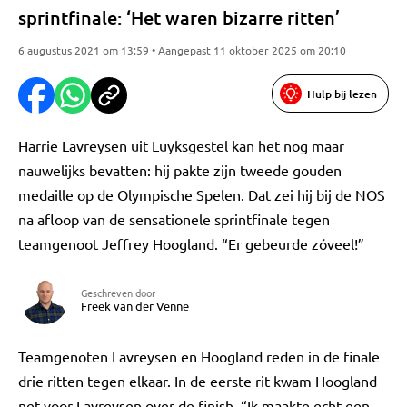
sprintfinale: ‘Het waren bizarre ritten’
6 augustus 2021 om 13:59 • Aangepast 11 oktober 2025 om 20:10
Hulp bij lezen
Harrie Lavreysen uit Luyksgestel kan het nog maar
nauwelijks bevatten: hij pakte zijn tweede gouden
medaille op de Olympische Spelen. Dat zei hij bij de NOS
na afloop van de sensationele sprintfinale tegen
teamgenoot Jeffrey Hoogland. “Er gebeurde zóveel!”
Geschreven door
Freek van der Venne
Teamgenoten Lavreysen en Hoogland reden in de finale
drie ritten tegen elkaar. In de eerste rit kwam Hoogland
net voor Lavreysen over de finish. “Ik maakte echt een