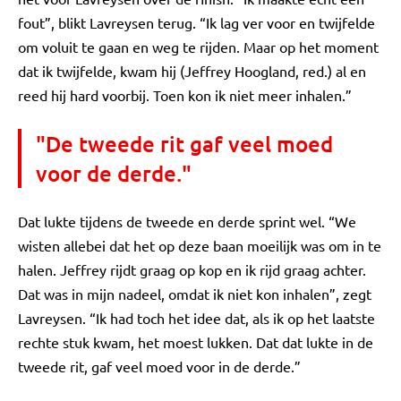
fout”, blikt Lavreysen terug. “Ik lag ver voor en twijfelde
om voluit te gaan en weg te rijden. Maar op het moment
dat ik twijfelde, kwam hij (Jeffrey Hoogland, red.) al en
reed hij hard voorbij. Toen kon ik niet meer inhalen.”
"De tweede rit gaf veel moed
voor de derde."
Dat lukte tijdens de tweede en derde sprint wel. “We
wisten allebei dat het op deze baan moeilijk was om in te
halen. Jeffrey rijdt graag op kop en ik rijd graag achter.
Dat was in mijn nadeel, omdat ik niet kon inhalen”, zegt
Lavreysen. “Ik had toch het idee dat, als ik op het laatste
rechte stuk kwam, het moest lukken. Dat dat lukte in de
tweede rit, gaf veel moed voor in de derde.”