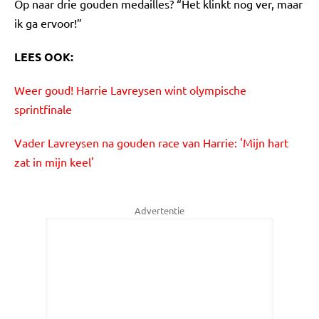
Op naar drie gouden medailles? “Het klinkt nog ver, maar
ik ga ervoor!”
LEES OOK:
Weer goud! Harrie Lavreysen wint olympische
sprintfinale
Vader Lavreysen na gouden race van Harrie: 'Mijn hart
zat in mijn keel'
Advertentie