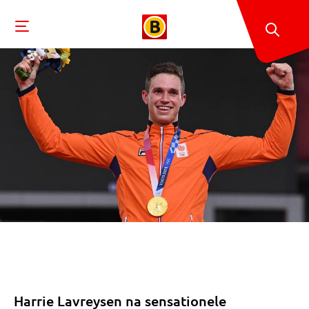
Harrie Lavreysen na sensationele