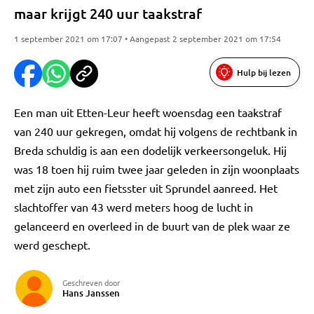
maar krijgt 240 uur taakstraf
1 september 2021 om 17:07 • Aangepast 2 september 2021 om 17:54
Hulp bij lezen
Een man uit Etten-Leur heeft woensdag een taakstraf
van 240 uur gekregen, omdat hij volgens de rechtbank in
Breda schuldig is aan een dodelijk verkeersongeluk. Hij
was 18 toen hij ruim twee jaar geleden in zijn woonplaats
met zijn auto een fietsster uit Sprundel aanreed. Het
slachtoffer van 43 werd meters hoog de lucht in
gelanceerd en overleed in de buurt van de plek waar ze
werd geschept.
Geschreven door
Hans Janssen