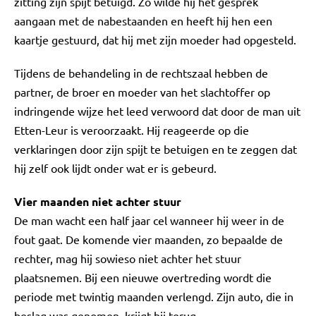
zitting zijn spijt betuigd. Zo wilde hij het gesprek
aangaan met de nabestaanden en heeft hij hen een
kaartje gestuurd, dat hij met zijn moeder had opgesteld.
Tijdens de behandeling in de rechtszaal hebben de
partner, de broer en moeder van het slachtoffer op
indringende wijze het leed verwoord dat door de man uit
Etten-Leur is veroorzaakt. Hij reageerde op die
verklaringen door zijn spijt te betuigen en te zeggen dat
hij zelf ook lijdt onder wat er is gebeurd.
Vier maanden niet achter stuur
De man wacht een half jaar cel wanneer hij weer in de
fout gaat. De komende vier maanden, zo bepaalde de
rechter, mag hij sowieso niet achter het stuur
plaatsnemen. Bij een nieuwe overtreding wordt die
periode met twintig maanden verlengd. Zijn auto, die in
beslag was genomen, krijgt hij terug.