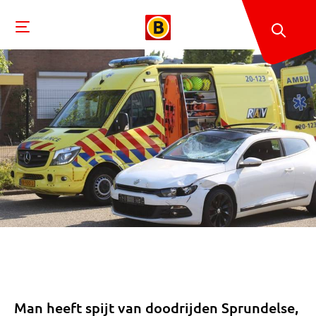
Man heeft spijt van doodrijden Sprundelse,