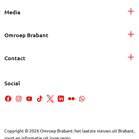
Media
Omroep Brabant
Contact
Social
Copyright
©
2026
Omroep Brabant: het laatste nieuws uit Brabant,
sport en informatie uit jouw regio.