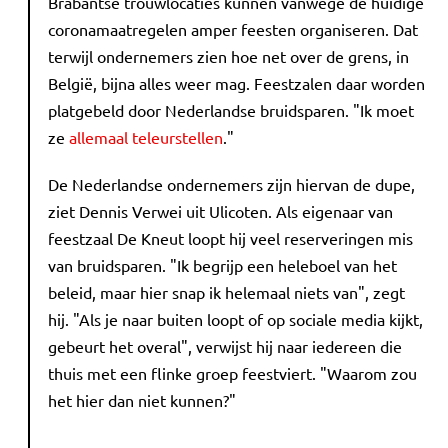
Brabantse trouwlocaties kunnen vanwege de huidige
coronamaatregelen amper feesten organiseren. Dat
terwijl ondernemers zien hoe net over de grens, in
België, bijna alles weer mag. Feestzalen daar worden
platgebeld door Nederlandse bruidsparen. "Ik moet
ze
allemaal teleurstellen
."
De Nederlandse ondernemers zijn hiervan de dupe,
ziet Dennis Verwei uit Ulicoten. Als eigenaar van
feestzaal De Kneut loopt hij veel reserveringen mis
van bruidsparen. "Ik begrijp een heleboel van het
beleid, maar hier snap ik helemaal niets van", zegt
hij. "Als je naar buiten loopt of op sociale media kijkt,
gebeurt het overal", verwijst hij naar iedereen die
thuis met een flinke groep feestviert. "Waarom zou
het hier dan niet kunnen?"