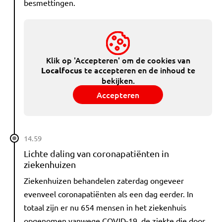
besmettingen.
Klik op 'Accepteren' om de cookies van
te accepteren en de inhoud te
Localfocus
bekijken.
Accepteren
14.59
Lichte daling van coronapatiënten in
ziekenhuizen
Ziekenhuizen behandelen zaterdag ongeveer
evenveel coronapatiënten als een dag eerder. In
totaal zijn er nu 654 mensen in het ziekenhuis
opgenomen vanwege COVID-19, de ziekte die door