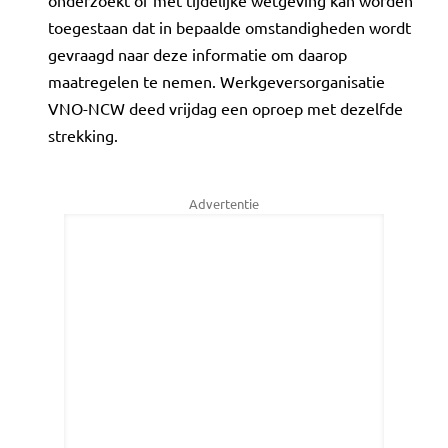
onderzoekt of met tijdelijke wetgeving kan worden
toegestaan dat in bepaalde omstandigheden wordt
gevraagd naar deze informatie om daarop
maatregelen te nemen. Werkgeversorganisatie
VNO-NCW deed vrijdag een oproep met dezelfde
strekking.
Advertentie