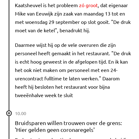
Kaatsheuvel is het probleem
zó groot
, dat eigenaar
Mike van Eeuwijk zijn zaak van maandag 13 tot en
met woensdag 29 september op slot gooit. "De druk
moet van de ketel", benadrukt hij.
Daarmee wijst hij op de vele overuren die zijn
personeel heeft gemaakt in het restaurant. "De druk
is echt hoog geweest in de afgelopen tijd. En ik kan
het ook niet maken om personeel met een 24-
urencontract fulltime te laten werken." Daarom
heeft hij besloten het restaurant voor bijna
tweeënhalve week te sluit
10.00
Bruidsparen willen trouwen over de grens:
'Hier gelden geen coronaregels'