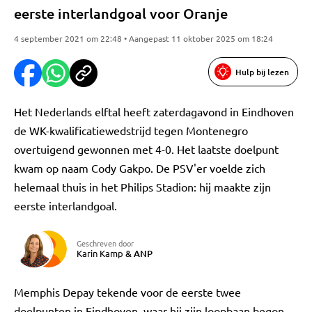
eerste interlandgoal voor Oranje
4 september 2021 om 22:48 • Aangepast 11 oktober 2025 om 18:24
Hulp bij lezen
Het Nederlands elftal heeft zaterdagavond in Eindhoven
de WK-kwalificatiewedstrijd tegen Montenegro
overtuigend gewonnen met 4-0. Het laatste doelpunt
kwam op naam Cody Gakpo. De PSV'er voelde zich
helemaal thuis in het Philips Stadion: hij maakte zijn
eerste interlandgoal.
Geschreven door
Karin Kamp
&
ANP
Memphis Depay tekende voor de eerste twee
doelpunten in Eindhoven, waar hij zijn loopbaan begon