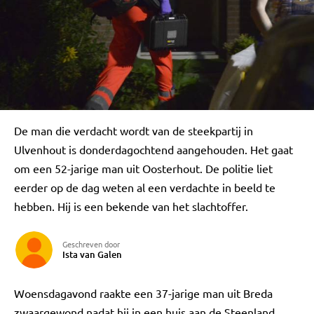
De man die verdacht wordt van de steekpartij in
Ulvenhout is donderdagochtend aangehouden. Het gaat
om een 52-jarige man uit Oosterhout. De politie liet
eerder op de dag weten al een verdachte in beeld te
hebben. Hij is een bekende van het slachtoffer.
Geschreven door
Ista van Galen
Woensdagavond raakte een 37-jarige man uit Breda
zwaargewond nadat hij in een huis aan de Steenland