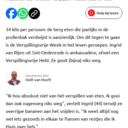
Hulp bij lezen
34 kilo per persoon: de berg eten die jaarlijks in de
prullenbak verdwijnt is aanzienlijk. Om dit tegen te gaan
is de Verspillingsvrije Week in het leven geroepen. Ingrid
van Rijen uit Sint-Oedenrode is ambassadeur, ofwel een
Verspillingsvrije Held. Ze gooit (bijna) niks weg.
Geschreven door
Noël van Hooft
’’Ik hou absoluut niet van het verspillen van eten. Ik gooi
dan ook nagenoeg niks weg’’, vertelt Ingrid (44) terwijl ze
overrijpe bananen aan het snijden is. ’’Ik weet altijd nog
wel iets gezonds in elkaar te flansen van restjes die ik
thuis over heb.’’