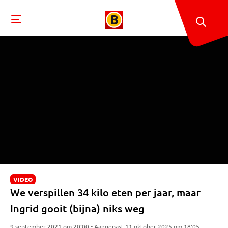
VIDEO
We verspillen 34 kilo eten per jaar, maar
Ingrid gooit (bijna) niks weg
9 september 2021 om 20:00 • Aangepast 11 oktober 2025 om 18:05