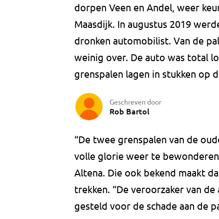
dorpen Veen en Andel, weer keur
Maasdijk. In augustus 2019 werd
dronken automobilist. Van de pal
weinig over. De auto was total l
grenspalen lagen in stukken op de
Geschreven door
Rob Bartol
“De twee grenspalen van de oude
volle glorie weer te bewondere
Altena. Die ook bekend maakt da
trekken. “De veroorzaker van de a
gesteld voor de schade aan de p