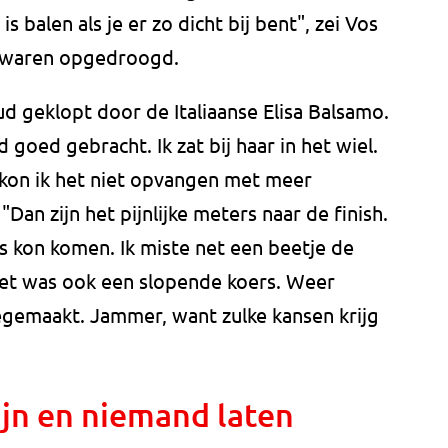
 balen als je er zo dicht bij bent", zei Vos
t waren opgedroogd.
d geklopt door de Italiaanse Elisa Balsamo.
 goed gebracht. Ik zat bij haar in het wiel.
 kon ik het niet opvangen met meer
"Dan zijn het pijnlijke meters naar de finish.
gs kon komen. Ik miste net een beetje de
 Het was ook een slopende koers. Weer
egemaakt. Jammer, want zulke kansen krijg
ijn en niemand laten