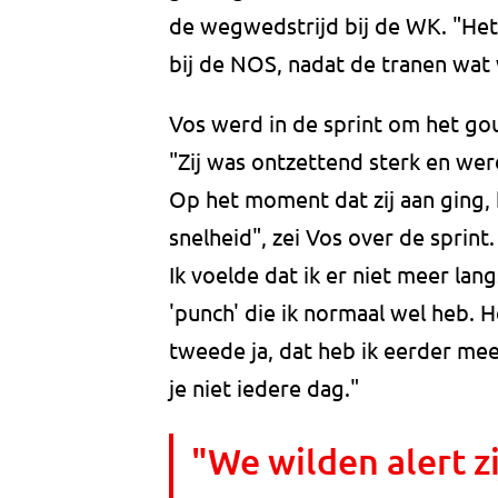
de wegwedstrijd bij de WK. "Het is
bij de NOS, nadat de tranen wa
Vos werd in de sprint om het gou
"Zij was ontzettend sterk en werd
Op het moment dat zij aan ging,
snelheid", zei Vos over de sprint. 
Ik voelde dat ik er niet meer lan
'punch' die ik normaal wel heb.
tweede ja, dat heb ik eerder me
je niet iedere dag."
"We wilden alert z