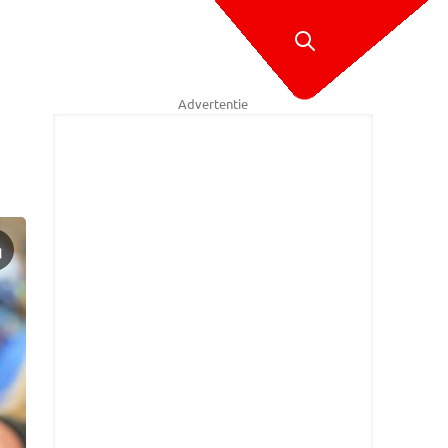
Advertentie