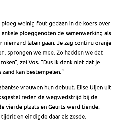
ploeg weinig fout gedaan in de koers over
den enkele ploeggenoten de samenwerking als
 en niemand laten gaan. Je zag continu oranje
len, sprongen we mee. Zo hadden we dat
oken", zei Vos. "Dus ik denk niet dat je
s zand kan bestempelen."
antse vrouwen hun debuut. Elise Uijen uit
ksgestel reden de wegwedstrijd bij de
e vierde plaats en Geurts werd tiende.
ijdrit en eindigde daar als zesde.