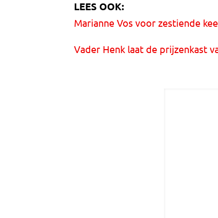
LEES OOK:
Marianne Vos voor zestiende ke
Vader Henk laat de prijzenkast v