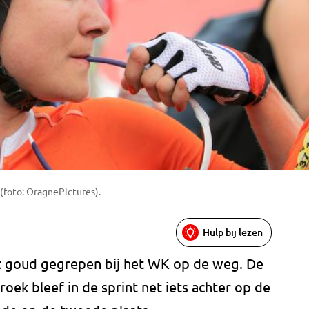
(foto: OragnePictures).
Hulp bij lezen
et goud gegrepen bij het WK op de weg. De
roek bleef in de sprint net iets achter op de