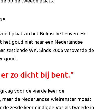
igde op de tweede plaats.
NP
vond plaats in het Belgische Leuven. Het
at het goud niet naar een Nederlandse
haar zestiende WK. Sinds 2006 veroverde de
eer goud.
 er zo dicht bij bent."
 graag voor de vierde keer de
, maar de Nederlandse wielrenster moest
 de zesde keer eindigde Vos als tweede in