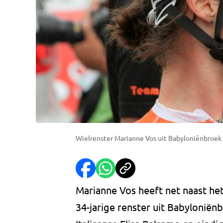
Wielrenster Marianne Vos uit Babyloniënbroek 
Marianne Vos heeft net naast h
34-jarige renster uit Babyloniënb