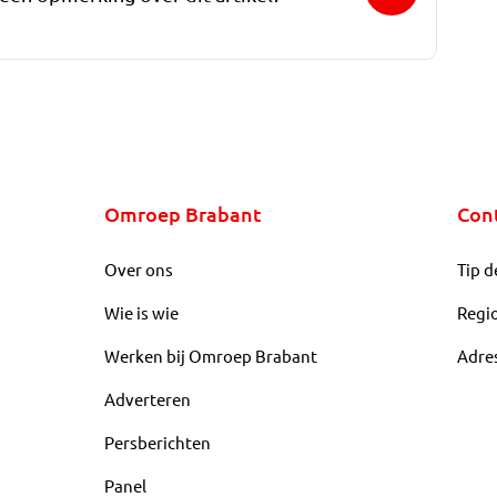
Omroep Brabant
Con
Over ons
Tip d
Wie is wie
Regi
Werken bij Omroep Brabant
Adre
Adverteren
Persberichten
Panel