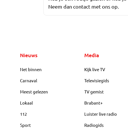
Neem dan contact met ons op.
Nieuws
Media
Net binnen
Kijk live TV
Carnaval
Televisiegids
Meest gelezen
TV gemist
Lokaal
Brabant+
112
Luister live radio
Sport
Radiogids