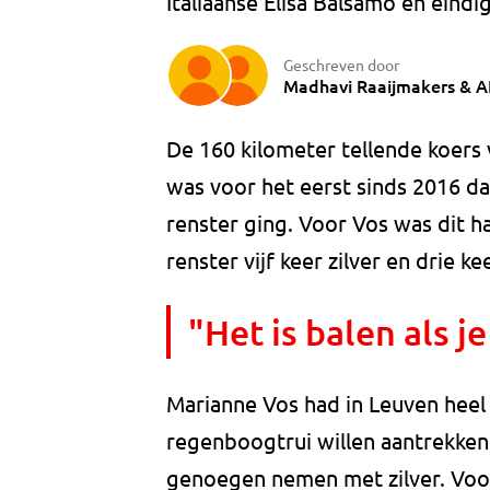
Italiaanse Elisa Balsamo en eind
Geschreven door
Madhavi Raaijmakers
&
A
De 160 kilometer tellende koers 
was voor het eerst sinds 2016 d
renster ging. Voor Vos was dit 
renster vijf keer zilver en drie k
"Het is balen als je
Marianne Vos had in Leuven heel
regenboogtrui willen aantrekken
genoegen nemen met zilver. Voor