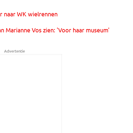
er naar WK wielrennen
an Marianne Vos zien: 'Voor haar museum'
Advertentie