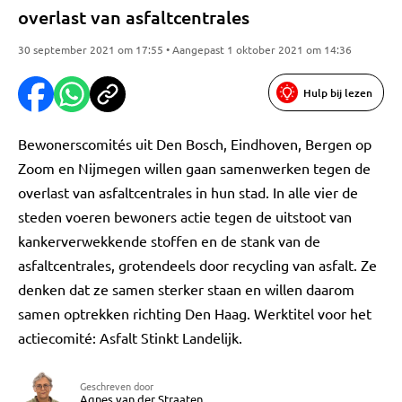
overlast van asfaltcentrales
30 september 2021 om 17:55 • Aangepast 1 oktober 2021 om 14:36
Hulp bij lezen
Bewonerscomités uit Den Bosch, Eindhoven, Bergen op
Zoom en Nijmegen willen gaan samenwerken tegen de
overlast van asfaltcentrales in hun stad. In alle vier de
steden voeren bewoners actie tegen de uitstoot van
kankerverwekkende stoffen en de stank van de
asfaltcentrales, grotendeels door recycling van asfalt. Ze
denken dat ze samen sterker staan en willen daarom
samen optrekken richting Den Haag. Werktitel voor het
actiecomité: Asfalt Stinkt Landelijk.
Geschreven door
Agnes van der Straaten