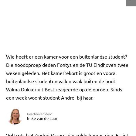
Wie heeft er een kamer voor een buitenlandse student?
Die noodoproep deden Fontys en de TU Eindhoven twee
weken geleden. Het kamertekort is groot en vooral
buitenlandse studenten vallen vaak buiten de boot.
Wilma Dukker uit Best reageerde op de oproep. Sinds
een week woont student Andrei bij haar.
Geschreven door
Imke van de Laar
Vol trots laat Andrei Vacaru zijn zolderkamer zien. Er ligt