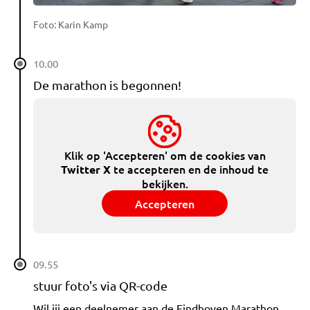
Foto: Karin Kamp
10.00
De marathon is begonnen!
Klik op 'Accepteren' om de cookies van
te accepteren en de inhoud te
Twitter X
bekijken.
Accepteren
09.55
stuur foto's via QR-code
Wil jij een deelnemer aan de Eindhoven Marathon