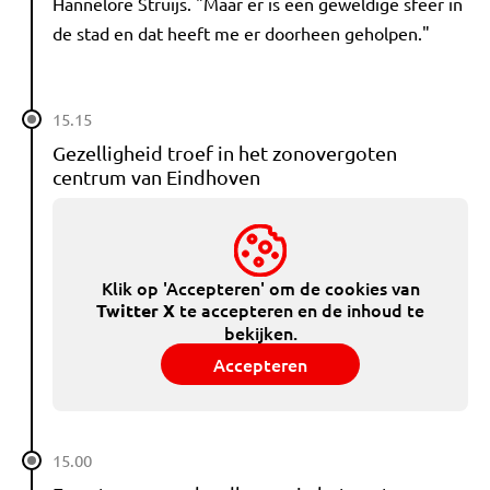
Hannelore Struijs. "Maar er is een geweldige sfeer in
de stad en dat heeft me er doorheen geholpen."
15.15
Gezelligheid troef in het zonovergoten
centrum van Eindhoven
Klik op 'Accepteren' om de cookies van
te accepteren en de inhoud te
Twitter X
bekijken.
Accepteren
15.00