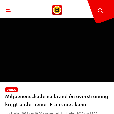
VIDEO
Miljoenenschade na brand én overstroming
krijgt ondernemer Frans niet klein
14 oktober 2021 om 10:00 • Aangepast 11 oktober 2025 om 15:55