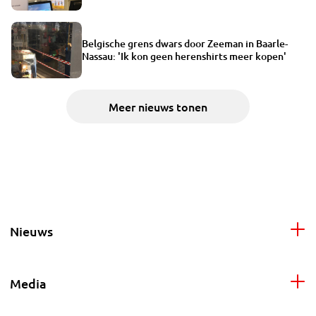
Belgische grens dwars door Zeeman in Baarle-
Nassau: 'Ik kon geen herenshirts meer kopen'
Meer nieuws tonen
Nieuws
Media