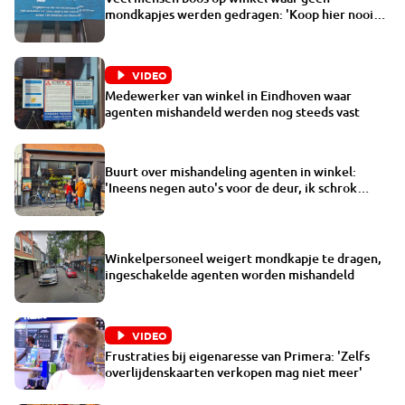
mondkapjes werden gedragen: 'Koop hier nooit
meer iets'
VIDEO
Medewerker van winkel in Eindhoven waar
agenten mishandeld werden nog steeds vast
Buurt over mishandeling agenten in winkel:
'Ineens negen auto's voor de deur, ik schrok
ervan'
Winkelpersoneel weigert mondkapje te dragen,
ingeschakelde agenten worden mishandeld
VIDEO
Frustraties bij eigenaresse van Primera: 'Zelfs
overlijdenskaarten verkopen mag niet meer'