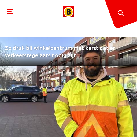
Zo druk bij winkelcentrum met kerst dat er
verkeersregelaars nodig zijn