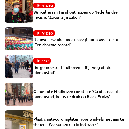
VIDEO
Winkeliers in Turnhout hopen op Nederlandse
invasie: 'Zaken zijn zaken'
VIDEO
Nieuwe ijswinkel moet na vijf uur alweer dicht:
'Een droevig record'
1:37
Burgemeester Eindhoven: 'Blijf weg uit de
binnenstad'
Gemeente Eindhoven roept op: 'Ga niet naar de
binnenstad, het is te druk op Black Friday'
Plastic anti-coronaplaten voor winkels niet aan te
slepen: 'We komen om in het werk'