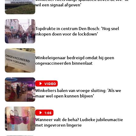
wil een signaal afgeven'
Topdrukte in centrum Den Bosch: 'Nog snel
inkopen doen voor de lockdown'
Winkeleigenaar bedreigd omdat hij geen
ongevaccineerden binnenlaat
VIDEO
Winkeliers balen van vroege sluiting: 'Als we
maar wel open kunnen blijven'
1:05
Wanneer valt de beha? Ludieke jubileumactie
met ingevroren lingerie