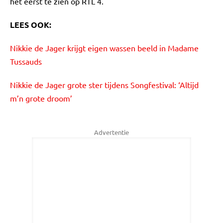
het eerst te zien op RTL 4.
LEES OOK:
Nikkie de Jager krijgt eigen wassen beeld in Madame
Tussauds
Nikkie de Jager grote ster tijdens Songfestival: ‘Altijd
m’n grote droom’
Advertentie