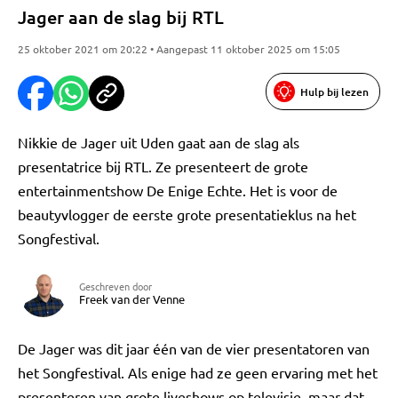
Jager aan de slag bij RTL
25 oktober 2021 om 20:22 • Aangepast 11 oktober 2025 om 15:05
Hulp bij lezen
Nikkie de Jager uit Uden gaat aan de slag als
presentatrice bij RTL. Ze presenteert de grote
entertainmentshow De Enige Echte. Het is voor de
beautyvlogger de eerste grote presentatieklus na het
Songfestival.
Geschreven door
Freek van der Venne
De Jager was dit jaar één van de vier presentatoren van
het Songfestival. Als enige had ze geen ervaring met het
presenteren van grote liveshows op televisie, maar dat