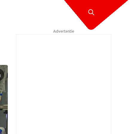
Advertentie