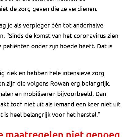
iet de zorg geven die ze verdienen.
g je als verpleger één tot anderhalve
n. "Sinds de komst van het coronavirus zien
patiënten onder zijn hoede heeft. Dat is
tig ziek en hebben hele intensieve zorg
en zijn die volgens Rowan erg belangrijk.
 halen en mobiliseren bijvoorbeeld. Dan
t toch niet uit als iemand een keer niet uit
is heel belangrijk voor het herstel."
de maatregelen niet genoeg