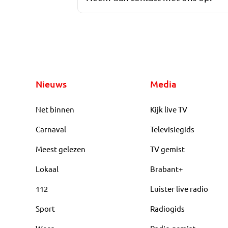
Nieuws
Media
Net binnen
Kijk live TV
Carnaval
Televisiegids
Meest gelezen
TV gemist
Lokaal
Brabant+
112
Luister live radio
Sport
Radiogids