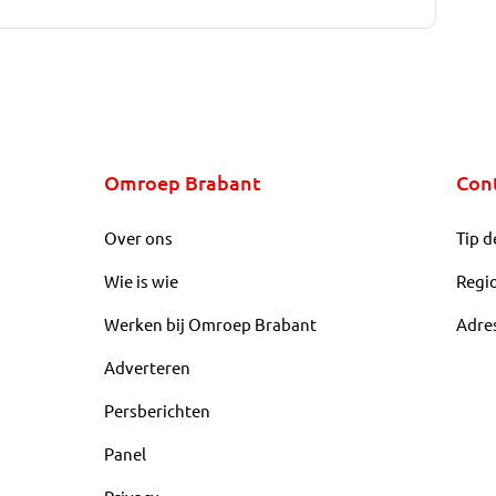
Omroep Brabant
Con
Over ons
Tip d
Wie is wie
Regi
Werken bij Omroep Brabant
Adre
Adverteren
Persberichten
Panel