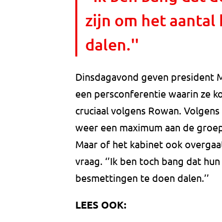
zijn om het aantal
dalen.''
Dinsdagavond geven president M
een persconferentie waarin ze k
cruciaal volgens Rowan. Volgens
weer een maximum aan de groep
Maar of het kabinet ook overgaa
vraag. ‘’Ik ben toch bang dat hu
besmettingen te doen dalen.’’
LEES OOK: