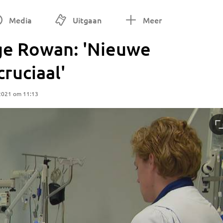
Media
Uitgaan
Meer
ge Rowan: 'Nieuwe
ruciaal'
2021 om 11:13