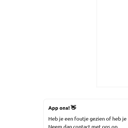
App ons!
👋
Heb je een foutje gezien of heb je
Neem dan contact met ons op.