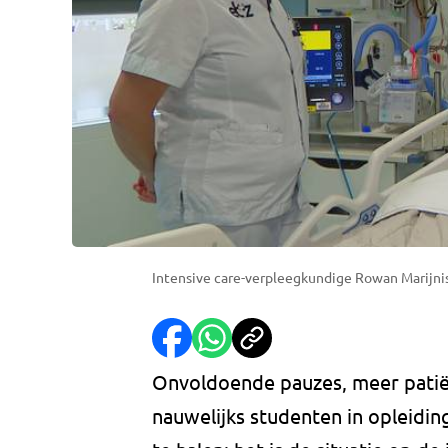
Intensive care-verpleegkundige Rowan Marijnis
Onvoldoende pauzes, meer patië
nauwelijks studenten in opleidin