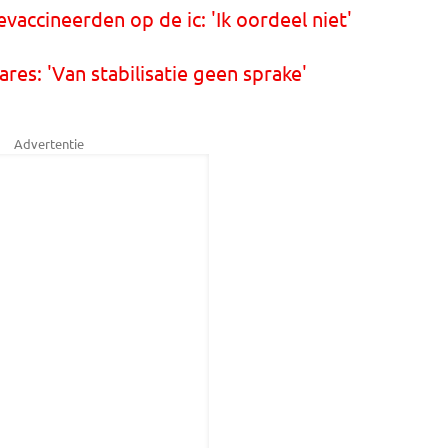
accineerden op de ic: 'Ik oordeel niet'
res: 'Van stabilisatie geen sprake'
Advertentie