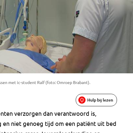
sen met ic-student Ralf (foto: Omroep Brabant).
Hulp bij lezen
nten verzorgen dan verantwoord is,
g en niet genoeg tijd om een patiënt uit bed