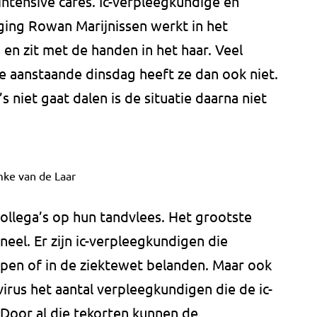
 intensive cares. Ic-verpleegkundige en
ging Rowan Marijnissen werkt in het
en zit met de handen in het haar. Veel
e aanstaande dinsdag heeft ze dan ook niet.
’s niet gaat dalen is de situatie daarna niet
mke van de Laar
collega’s op hun tandvlees. Het grootste
eel. Er zijn ic-verpleegkundigen die
en of in de ziektewet belanden. Maar ook
irus het aantal verpleegkundigen die de ic-
 Door al die tekorten kunnen de