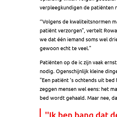
verpleegkundigen de patiënten n
‘’Volgens de kwaliteitsnormen ma
patiënt verzorgen", vertelt Rowa
we dat één iemand soms wel drie 
gewoon echt te veel."
Patiënten op de ic zijn vaak erns
nodig. Ogenschijnlijk kleine ding
"Een patiënt ’s ochtends uit bed
zeggen mensen wel eens: het maak
bed wordt gehaald. Maar nee, dat 
''Ik ben bang dat 