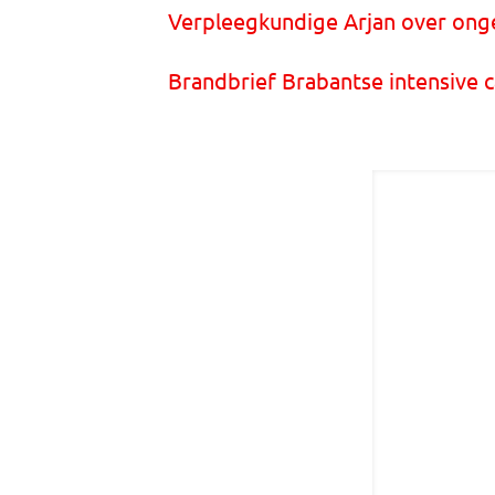
Verpleegkundige Arjan over ongev
Brandbrief Brabantse intensive ca