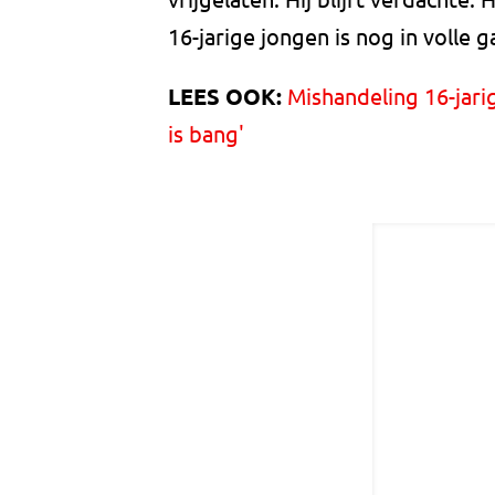
16-jarige jongen is nog in volle g
LEES OOK:
Mishandeling 16-jari
is bang'