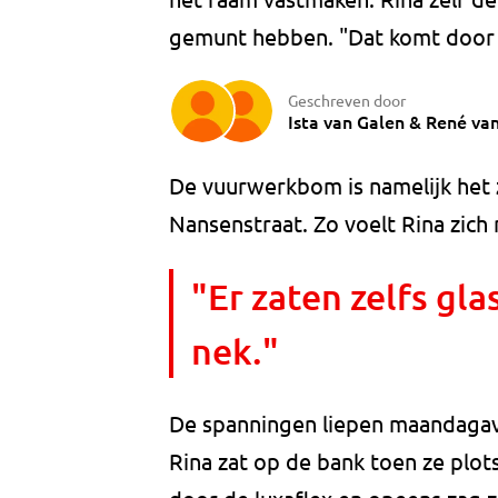
gemunt hebben. "Dat komt door 
Geschreven door
Ista van Galen
&
René va
De vuurwerkbom is namelijk het z
Nansenstraat. Zo voelt Rina zich 
"Er zaten zelfs gla
nek."
De spanningen liepen maandaga
Rina zat op de bank toen ze plots