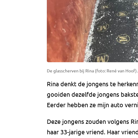
De glasscherven bij Rina (foto: René van Hoof).
Rina denkt de jongens te herkenn
gooiden dezelfde jongens bakst
Eerder hebben ze mijn auto verni
Deze jongens zouden volgens Rina
haar 33-jarige vriend. Haar vrie