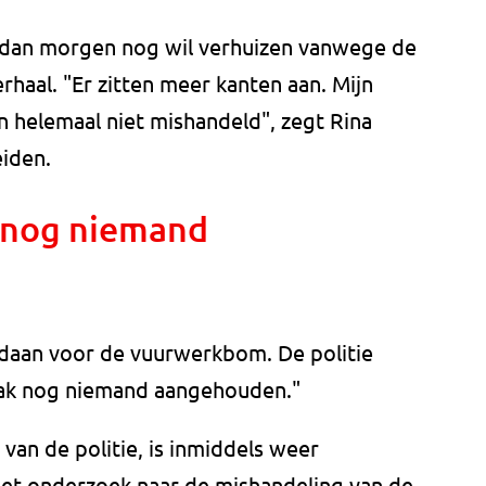
g dan morgen nog wil verhuizen vanwege de
erhaal. "Er zitten meer kanten aan. Mijn
n helemaal niet mishandeld", zegt Rina
eiden.
s nog niemand
edaan voor de vuurwerkbom. De politie
zaak nog niemand aangehouden."
van de politie, is inmiddels weer
. Het onderzoek naar de mishandeling van de