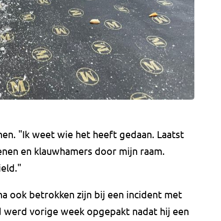
en. "Ik weet wie het heeft gedaan. Laatst
enen en klauwhamers door mijn raam.
eld."
 ook betrokken zijn bij een incident met
nd werd vorige week opgepakt nadat hij een