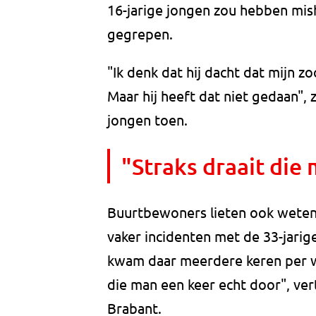
16-jarige jongen zou hebben mis
gegrepen.
"Ik denk dat hij dacht dat mijn zo
Maar hij heeft dat niet gedaan",
jongen toen.
"Straks draait die
Buurtbewoners lieten ook weten d
vaker incidenten met de 33-jarig
kwam daar meerdere keren per we
die man een keer echt door", v
Brabant.