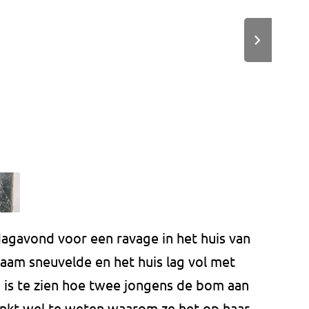
avond voor een ravage in het huis van
aam sneuvelde en het huis lag vol met
is te zien hoe twee jongens de bom aan
enkt wel te weten waarom ze het op haar