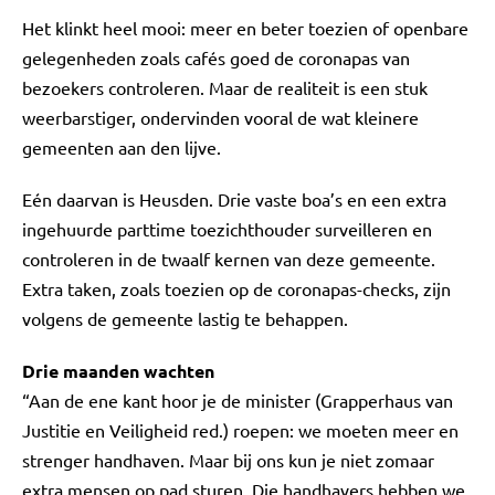
Het klinkt heel mooi: meer en beter toezien of openbare
gelegenheden zoals cafés goed de coronapas van
bezoekers controleren. Maar de realiteit is een stuk
weerbarstiger, ondervinden vooral de wat kleinere
gemeenten aan den lijve.
Eén daarvan is Heusden. Drie vaste boa’s en een extra
ingehuurde parttime toezichthouder surveilleren en
controleren in de twaalf kernen van deze gemeente.
Extra taken, zoals toezien op de coronapas-checks, zijn
volgens de gemeente lastig te behappen.
Drie maanden wachten
“Aan de ene kant hoor je de minister (Grapperhaus van
Justitie en Veiligheid red.) roepen: we moeten meer en
strenger handhaven. Maar bij ons kun je niet zomaar
extra mensen op pad sturen. Die handhavers hebben we