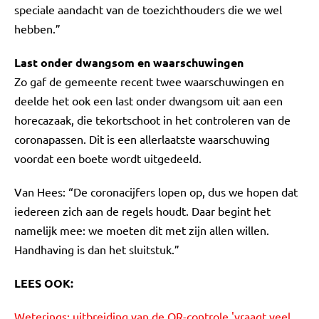
speciale aandacht van de toezichthouders die we wel
hebben.”
Last onder dwangsom en waarschuwingen
Zo gaf de gemeente recent twee waarschuwingen en
deelde het ook een last onder dwangsom uit aan een
horecazaak, die tekortschoot in het controleren van de
coronapassen. Dit is een allerlaatste waarschuwing
voordat een boete wordt uitgedeeld.
Van Hees: “De coronacijfers lopen op, dus we hopen dat
iedereen zich aan de regels houdt. Daar begint het
namelijk mee: we moeten dit met zijn allen willen.
Handhaving is dan het sluitstuk.”
LEES OOK:
Weterings: uitbreiding van de QR-controle 'vraagt veel,