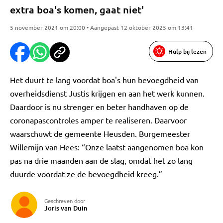
extra boa's komen, gaat niet'
5 november 2021 om 20:00 • Aangepast 12 oktober 2025 om 13:41
Hulp bij lezen
Het duurt te lang voordat boa's hun bevoegdheid van
overheidsdienst Justis krijgen en aan het werk kunnen.
Daardoor is nu strenger en beter handhaven op de
coronapascontroles amper te realiseren. Daarvoor
waarschuwt de gemeente Heusden. Burgemeester
Willemijn van Hees: “Onze laatst aangenomen boa kon
pas na drie maanden aan de slag, omdat het zo lang
duurde voordat ze de bevoegdheid kreeg.”
Geschreven door
Joris van Duin