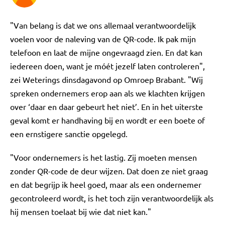
"Van belang is dat we ons allemaal verantwoordelijk
voelen voor de naleving van de QR-code. Ik pak mijn
telefoon en laat de mijne ongevraagd zien. En dat kan
iedereen doen, want je móét jezelf laten controleren",
zei Weterings dinsdagavond op Omroep Brabant. "Wij
spreken ondernemers erop aan als we klachten krijgen
over ‘daar en daar gebeurt het niet’. En in het uiterste
geval komt er handhaving bij en wordt er een boete of
een ernstigere sanctie opgelegd.
"Voor ondernemers is het lastig. Zij moeten mensen
zonder QR-code de deur wijzen. Dat doen ze niet graag
en dat begrijp ik heel goed, maar als een ondernemer
gecontroleerd wordt, is het toch zijn verantwoordelijk als
hij mensen toelaat bij wie dat niet kan."