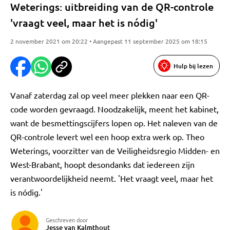
Weterings: uitbreiding van de QR-controle
'vraagt veel, maar het is nódig'
2 november 2021 om 20:22 • Aangepast 11 september 2025 om 18:15
Hulp bij lezen
Vanaf zaterdag zal op veel meer plekken naar een QR-
code worden gevraagd. Noodzakelijk, meent het kabinet,
want de besmettingscijfers lopen op. Het naleven van de
QR-controle levert wel een hoop extra werk op. Theo
Weterings, voorzitter van de Veiligheidsregio Midden- en
West-Brabant, hoopt desondanks dat iedereen zijn
verantwoordelijkheid neemt. 'Het vraagt veel, maar het
is nódig.'
Geschreven door
Jesse van Kalmthout