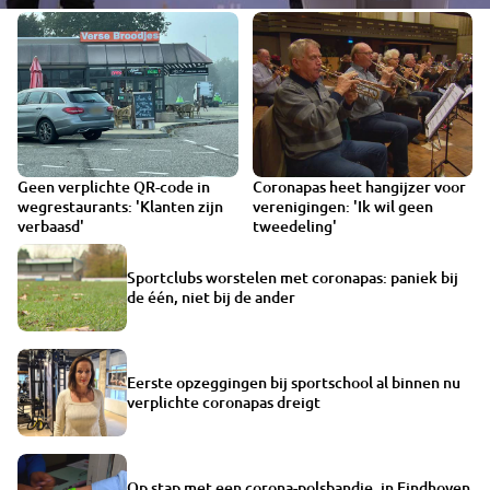
Geen verplichte QR-code in
Coronapas heet hangijzer voor
wegrestaurants: 'Klanten zijn
verenigingen: 'Ik wil geen
verbaasd'
tweedeling'
Sportclubs worstelen met coronapas: paniek bij
de één, niet bij de ander
Eerste opzeggingen bij sportschool al binnen nu
verplichte coronapas dreigt
Op stap met een corona-polsbandje, in Eindhoven