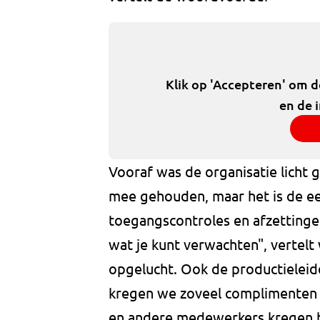
Klik op 'Accepteren' om 
en de 
Vooraf was de organisatie licht
mee gehouden, maar het is de eer
toegangscontroles en afzettinge
wat je kunt verwachten", vertel
opgelucht. Ook de productieleid
kregen we zoveel complimenten 
en andere medewerkers kregen b