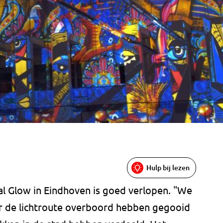
Hulp bij lezen
val Glow in Eindhoven is goed verlopen. "We
aar de lichtroute overboord hebben gegooid