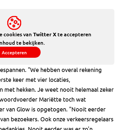
de cookies van
Twitter X
te accepteren
inhoud te bekijken.
Accepteren
 gespannen. "We hebben overal rekening
ste keer met vier locaties,
n met hekken. Je weet nooit helemaal zeker
t woordvoerder Mariëtte toch wat
er van Glow is opgetogen. "Nooit eerder
van bezoekers. Ook onze verkeersregelaars
edankjes. Nooit eerder was er zo'n