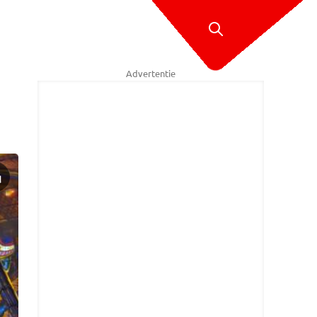
Advertentie