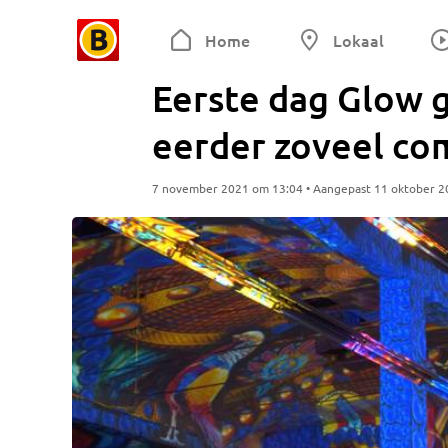
Home
Lokaal
Eerste dag Glow 
eerder zoveel co
7 november 2021 om 13:04 • Aangepast 11 oktober 2