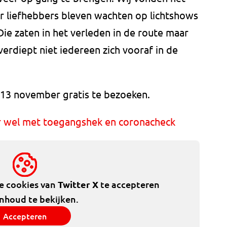
er liefhebbers bleven wachten op lichtshows
Die zaten in het verleden in de route maar
verdiept niet iedereen zich vooraf in de
 13 november gratis te bezoeken.
 wel met toegangshek en coronacheck
de cookies van
Twitter X
te accepteren
inhoud te bekijken.
Accepteren