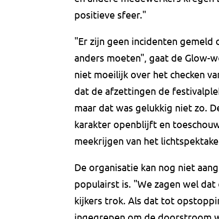
positieve sfeer."
"Er zijn geen incidenten gemeld
anders moeten", gaat de Glow-w
niet moeilijk over het checken 
dat de afzettingen de festivalp
maar dat was gelukkig niet zo. 
karakter openblijft en toeschou
meekrijgen van het lichtspektakel
De organisatie kan nog niet aang
populairst is. "We zagen wel dat
kijkers trok. Als dat tot opstop
ingegrepen om de doorstroom w