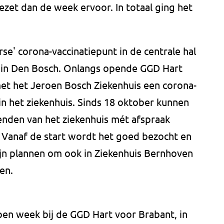
ezet dan de week ervoor. In totaal ging het
erse' corona-vaccinatiepunt in de centrale hal
s in Den Bosch. Onlangs opende GGD Hart
et het Jeroen Bosch Ziekenhuis een corona-
 in het ziekenhuis. Sinds 18 oktober kunnen
nden van het ziekenhuis mét afspraak
e. Vanaf de start wordt het goed bezocht en
 zijn plannen om ook in Ziekenhuis Bernhoven
en.
pen week bij de GGD Hart voor Brabant, in