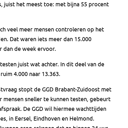
, juist het meest toe: met bijna 55 procent
zich veel meer mensen controleren op het
den. Dat waren iets meer dan 15.000
r dan de week ervoor.
esten juist wat achter. In dit deel van de
 ruim 4.000 naar 13.363.
stvraag stopt de GGD Brabant-Zuidoost met
 mensen sneller te kunnen testen, gebeurt
 afspraak. De GGD wil hiermee wachttijden
ies, in Eersel, Eindhoven en Helmond.
kunnen erop rekenen dat ze binnen 24 uur