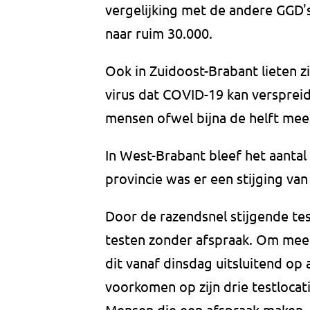
vergelijking met de andere GGD's
naar ruim 30.000.
Ook in Zuidoost-Brabant lieten 
virus dat COVID-19 kan versprei
mensen ofwel bijna de helft mee
In West-Brabant bleef het aantal t
provincie was er een stijging van
Door de razendsnel stijgende te
testen zonder afspraak. Om meer
dit vanaf dinsdag uitsluitend op
voorkomen op zijn drie testlocat
Mensen die een afspraak maken, 