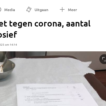
Media
Uitgaan
Meer
t tegen corona, aantal
osief
025 om 14:14