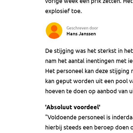
vorige week een prik zetten. He
explosief toe.
Geschreven door
Hans Janssen
De stijging was het sterkst in h
nam het aantal inentingen met ie
Het personeel kan deze stijging
kan geput worden uit een pool 
hoeven te doen op aanbod van uit
'Absoluut voordeel'
"Voldoende personeel is inderd
hierbij steeds een beroep doen 