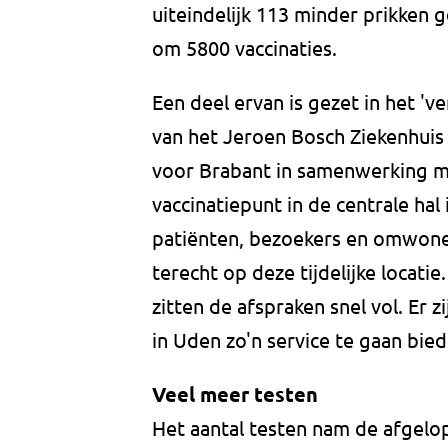
uiteindelijk 113 minder prikken g
om 5800 vaccinaties.
Een deel ervan is gezet in het 'v
van het Jeroen Bosch Ziekenhui
voor Brabant in samenwerking m
vaccinatiepunt in de centrale hal
patiënten, bezoekers en omwone
terecht op deze tijdelijke locati
zitten de afspraken snel vol. Er
in Uden zo'n service te gaan bied
Veel meer testen
Het aantal testen nam de afgelo