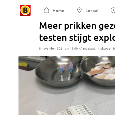
Home
Lokaal
Meer prikken geze
testen stijgt expl
8 november 2021 om 18:40 • Aangepast 11 oktober 2