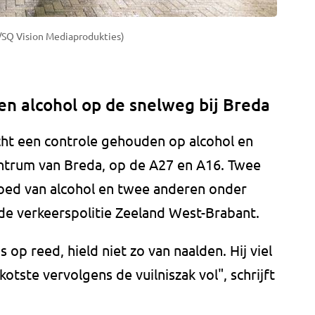
s/SQ Vision Mediaprodukties)
n alcohol op de snelweg bij Breda
cht een controle gehouden op alcohol en
entrum van Breda, op de A27 en A16. Twee
oed van alcohol en twee anderen onder
de verkeerspolitie Zeeland West-Brabant.
op reed, hield niet zo van naalden. Hij viel
kotste vervolgens de vuilniszak vol", schrijft