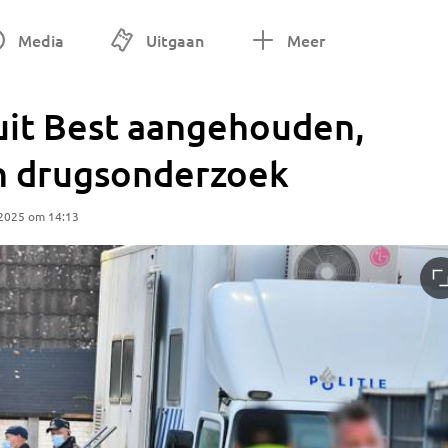
Media
Uitgaan
Meer
uit Best aangehouden,
in drugsonderzoek
 2025 om 14:13