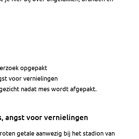
derzoek opgepakt
ngst voor vernielingen
n gezicht nadat mes wordt afgepakt.
s, angst voor vernielingen
groten getale aanwezig bij het stadion van