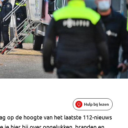
Hulp bij lezen
jdag op de hoogte van het laatste 112-nieuws
e je hier bij over ongelukken, branden en