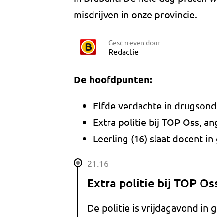
misdrijven in onze provincie.
Geschreven door
Redactie
De hoofdpunten:
Elfde verdachte in drugson
Extra politie bij TOP Oss, a
Leerling (16) slaat docent i
21.16
Extra politie bij TOP Os
De politie is vrijdagavond in 