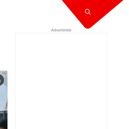
Advertentie