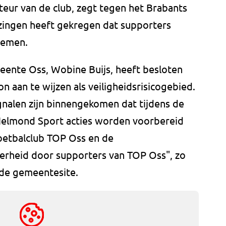
cteur van de club, zegt tegen het Brabants
jzingen heeft gekregen dat supporters
nemen.
ente Oss, Wobine Buijs, heeft besloten
n aan te wijzen als veiligheidsrisicogebied.
ignalen zijn binnengekomen dat tijdens de
Helmond Sport acties worden voorbereid
voetbalclub TOP Oss en de
erheid door supporters van TOP Oss", zo
p de gemeentesite.