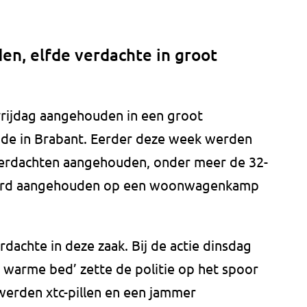
en, elfde verdachte in groot
 vrijdag aangehouden in een groot
de in Brabant. Eerder deze week werden
n verdachten aangehouden, onder meer de 32-
 werd aangehouden op een woonwagenkamp
rdachte in deze zaak. Bij de actie dinsdag
og warme bed’ zette de politie op het spoor
s werden xtc-pillen en een jammer