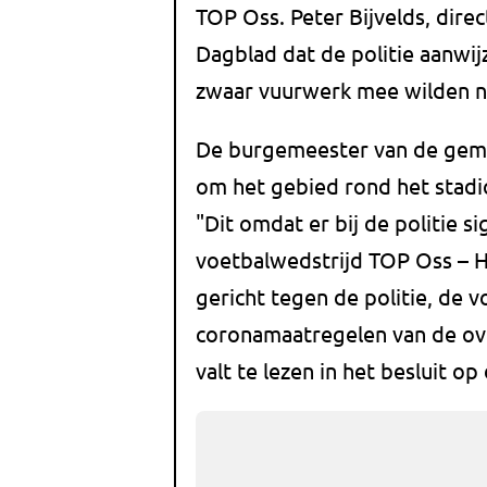
TOP Oss. Peter Bijvelds, dire
Dagblad dat de politie aanwi
zwaar vuurwerk mee wilden 
De burgemeester van de geme
om het gebied rond het stadio
"Dit omdat er bij de politie s
voetbalwedstrijd TOP Oss – 
gericht tegen de politie, de 
coronamaatregelen van de ov
valt te lezen in het besluit o