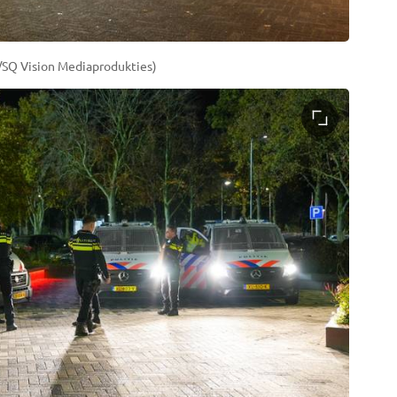
s/SQ Vision Mediaprodukties)