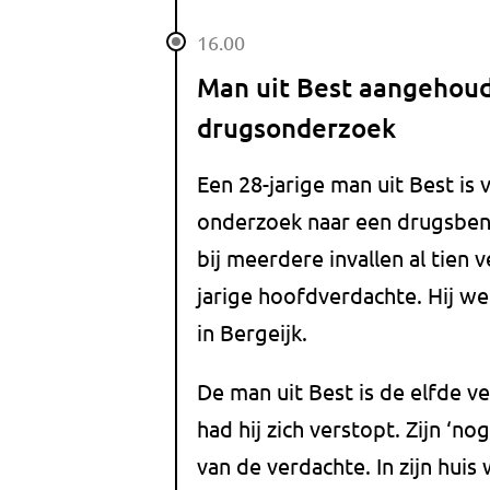
16.00
Man uit Best aangehoud
drugsonderzoek
Een 28-jarige man uit Best is
onderzoek naar een drugsben
bij meerdere invallen al tie
jarige hoofdverdachte. Hij
in Bergeijk.
De man uit Best is de elfde ve
had hij zich verstopt. Zijn ‘n
van de verdachte. In zijn hui