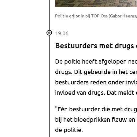
Politie grijpt in bij TOP Oss (Gabor Heere
19.06
Bestuurders met drugs e
De poltie heeft afgelopen na
drugs. Dit gebeurde in het c
bestuurders reden onder invl
invloed van drugs. Dat meldt 
"Eén bestuurder die met drugs 
bij het bloedprikken flauw en 
de politie.