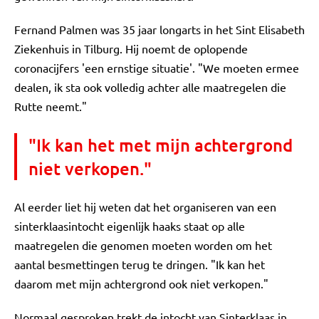
Fernand Palmen was 35 jaar longarts in het Sint Elisabeth
Ziekenhuis in Tilburg. Hij noemt de oplopende
coronacijfers 'een ernstige situatie'. "We moeten ermee
dealen, ik sta ook volledig achter alle maatregelen die
Rutte neemt."
"Ik kan het met mijn achtergrond
niet verkopen."
Al eerder liet hij weten dat het organiseren van een
sinterklaasintocht eigenlijk haaks staat op alle
maatregelen die genomen moeten worden om het
aantal besmettingen terug te dringen. "Ik kan het
daarom met mijn achtergrond ook niet verkopen."
Normaal gesproken trekt de intocht van Sinterklaas in