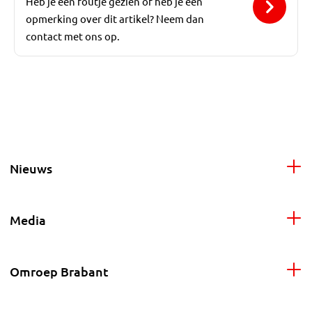
Heb je een foutje gezien of heb je een
opmerking over dit artikel? Neem dan
contact met ons op.
Nieuws
Media
Omroep Brabant