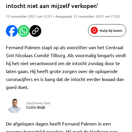
intocht niet aan mijzelf verkopen'
12 november 2021 om 12:51 • Aangepast 12 november 2021 om 17:05
Hulp bij lezen
Fernand Palmen stapt op als voorzitter van het Centraal
Sint Nicolaas Comité Tilburg. Als voormalig longarts vindt
hij het niet verantwoord om de intocht zondag door te
laten gaan. Hij heeft grote zorgen over de oplopende
coronacijfers en is bang dat de intocht eerder kwaad dan
goed doet.
Geschreven door
Collin Beijk
De afgelopen dagen heeft Fernand Palmen in een
enorme tweestrijd gezeten. Hij gunt de kinderen een