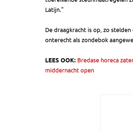
Latijn."
De draagkracht is op, zo stelden
onterecht als zondebok aangewe
LEES OOK:
Bredase horeca zate
middernacht open