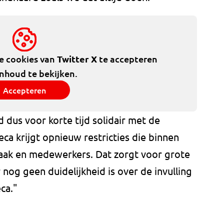
de cookies van
Twitter X
te accepteren
inhoud te bekijken.
Accepteren
dus voor korte tijd solidair met de
a krijgt opnieuw restricties die binnen
aak en medewerkers. Dat zorgt voor grote
nog geen duidelijkheid is over de invulling
ca."