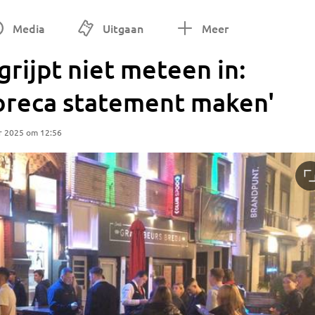
Media
Uitgaan
Meer
rijpt niet meteen in:
oreca statement maken'
r 2025 om 12:56