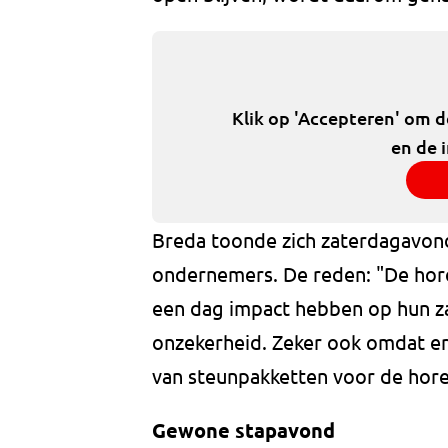
Klik op 'Accepteren' om 
en de 
Breda toonde zich zaterdagavond 
ondernemers. De reden: "De horec
een dag impact hebben op hun z
onzekerheid. Zeker ook omdat er 
van steunpakketten voor de hore
Gewone stapavond