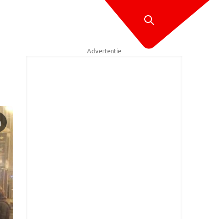
Advertentie