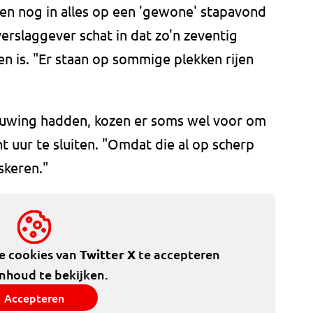
tien nog in alles op een 'gewone' stapavond
erslaggever schat in dat zo'n zeventig
n is. "Er staan op sommige plekken rijen
uwing hadden, kozen er soms wel voor om
t uur te sluiten. "Omdat die al op scherp
skeren."
de cookies van
Twitter X
te accepteren
inhoud te bekijken.
Accepteren