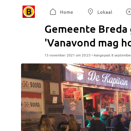
Home
Lokaal
Gemeente Breda g
'Vanavond mag h
13 november 2021 om 20:25 • Aangepast 8 septembe