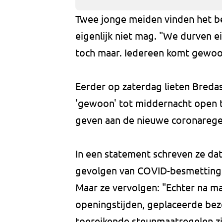
Twee jonge meiden vinden het b
eigenlijk niet mag. "We durven e
toch maar. Iedereen komt gewoon
Eerder op zaterdag lieten Bred
'gewoon' tot middernacht open 
geven aan de nieuwe coronarege
In een statement schreven ze dat
gevolgen van COVID-besmettingen
Maar ze vervolgen: "Echter na ma
openingstijden, geplaceerde bez
toereikende steunmaatregelen zij