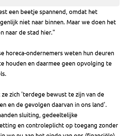
est een beetje spannend, omdat het
igenlijk niet naar binnen. Maar we doen het
 naar de stad hier."
ase horeca-ondernemers weten hun deuren
te houden en daarmee geen opvolging te
ls.
 ze zich 'terdege bewust te zijn van de
 en de gevolgen daarvan in ons land'.
anden sluiting, gedeeltelijke
etting en controleplicht op toegang zonder
n we nu aan het einde van ons (financiële)