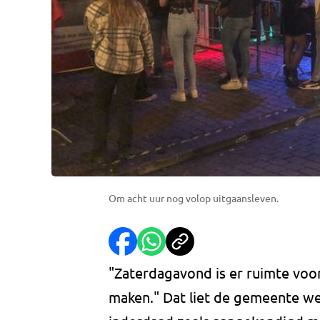
Om acht uur nog volop uitgaansleven.
"Zaterdagavond is er ruimte voo
maken." Dat liet de gemeente we