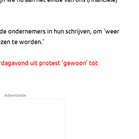
 de ondernemers in hun schrijven, om 'weer
zen te worden.'
rdagavond uit protest 'gewoon' tot
Advertentie