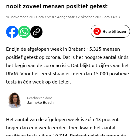
nooit zoveel mensen positief getest
16 november 2021 om 15:18 • Aangepast 12 oktober 2025 om 14:13
Hulp bij lezen
Er zijn de afgelopen week in Brabant 15.325 mensen
positief getest op corona. Dat is het hoogste aantal sinds
het begin van de coronacrisis. Dat blijkt uit cijfers van het
RIVM. Voor het eerst staan er meer dan 15.000 positieve
tests in één week op de teller.
Geschreven door
Janneke Bosch
Het aantal van de afgelopen week is zo'n 43 procent
hoger dan een week eerder. Toen kwam het aantal
positieve tests uit op 10.714. Brabant volgt daarmee de