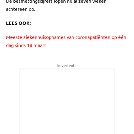
De besmettingscijfers lopen nu al zeven weken
achtereen op.
LEES OOK:
Meeste ziekenhuisopnames van coronapatiënten op één
dag sinds 18 maart
Advertentie