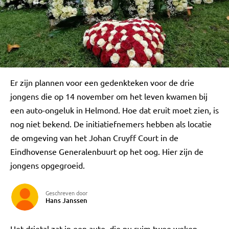
Er zijn plannen voor een gedenkteken voor de drie
jongens die op 14 november om het leven kwamen bij
een auto-ongeluk in Helmond. Hoe dat eruit moet zien, is
nog niet bekend. De initiatiefnemers hebben als locatie
de omgeving van het Johan Cruyff Court in de
Eindhovense Generalenbuurt op het oog. Hier zijn de
jongens opgegroeid.
Geschreven door
Hans Janssen
Het drietal zat in een auto, die nu ruim twee weken