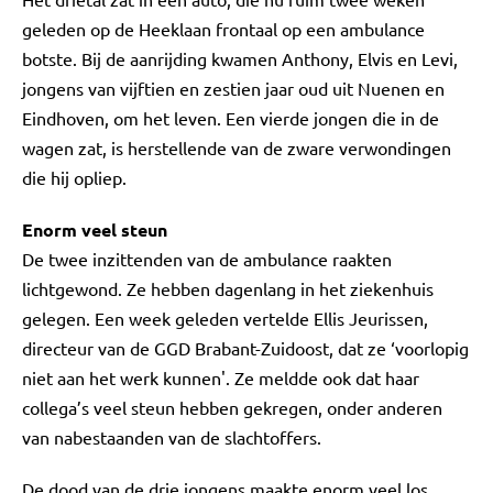
geleden op de Heeklaan frontaal op een ambulance
botste. Bij de aanrijding kwamen Anthony, Elvis en Levi,
jongens van vijftien en zestien jaar oud uit Nuenen en
Eindhoven, om het leven. Een vierde jongen die in de
wagen zat, is herstellende van de zware verwondingen
die hij opliep.
Enorm veel steun
De twee inzittenden van de ambulance raakten
lichtgewond. Ze hebben dagenlang in het ziekenhuis
gelegen. Een week geleden vertelde Ellis Jeurissen,
directeur van de GGD Brabant-Zuidoost, dat ze ‘voorlopig
niet aan het werk kunnen'. Ze meldde ook dat haar
collega’s veel steun hebben gekregen, onder anderen
van nabestaanden van de slachtoffers.
De dood van de drie jongens maakte enorm veel los.