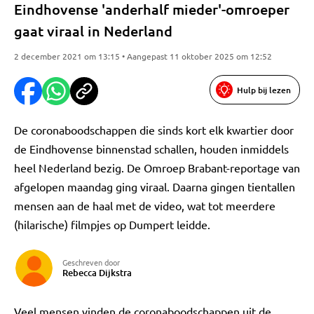
Eindhovense 'anderhalf mieder'-omroeper
gaat viraal in Nederland
2 december 2021 om 13:15 • Aangepast 11 oktober 2025 om 12:52
Hulp bij lezen
De coronaboodschappen die sinds kort elk kwartier door
de Eindhovense binnenstad schallen, houden inmiddels
heel Nederland bezig. De Omroep Brabant-reportage van
afgelopen maandag ging viraal. Daarna gingen tientallen
mensen aan de haal met de video, wat tot meerdere
(hilarische) filmpjes op Dumpert leidde.
Geschreven door
Rebecca Dijkstra
Veel mensen vinden de coronaboodschappen uit de