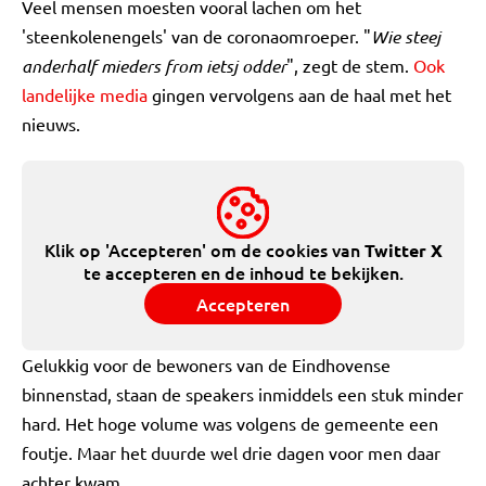
Veel mensen moesten vooral lachen om het
'steenkolenengels' van de coronaomroeper. "
Wie steej
anderhalf mieders from ietsj odder
", zegt de stem.
Ook
landelijke media
gingen vervolgens aan de haal met het
nieuws.
Klik op 'Accepteren' om de cookies van
Twitter X
te accepteren en de inhoud te bekijken.
Accepteren
Gelukkig voor de bewoners van de Eindhovense
binnenstad, staan de speakers inmiddels een stuk minder
hard. Het hoge volume was volgens de gemeente een
foutje. Maar het duurde wel drie dagen voor men daar
achter kwam.