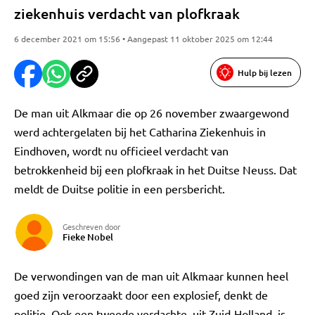
ziekenhuis verdacht van plofkraak
6 december 2021 om 15:56 • Aangepast 11 oktober 2025 om 12:44
Hulp bij lezen
De man uit Alkmaar die op 26 november zwaargewond
werd achtergelaten bij het Catharina Ziekenhuis in
Eindhoven, wordt nu officieel verdacht van
betrokkenheid bij een plofkraak in het Duitse Neuss. Dat
meldt de Duitse politie in een persbericht.
Geschreven door
Fieke Nobel
De verwondingen van de man uit Alkmaar kunnen heel
goed zijn veroorzaakt door een explosief, denkt de
politie. Ook een tweede verdachte, uit Zuid-Holland, is