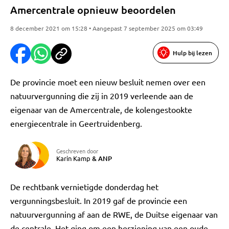
Amercentrale opnieuw beoordelen
8 december 2021 om 15:28 • Aangepast 7 september 2025 om 03:49
Hulp bij lezen
De provincie moet een nieuw besluit nemen over een
natuurvergunning die zij in 2019 verleende aan de
eigenaar van de Amercentrale, de kolengestookte
energiecentrale in Geertruidenberg.
Geschreven door
Karin Kamp
&
ANP
De rechtbank vernietigde donderdag het
vergunningsbesluit. In 2019 gaf de provincie een
natuurvergunning af aan de RWE, de Duitse eigenaar van
de centrale. Het ging om een herziening van een oude