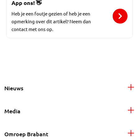
App ons!
👋
Heb je een foutje gezien of heb je een
opmerking over dit artikel? Neem dan
contact met ons op.
Nieuws
Media
Omroep Brabant